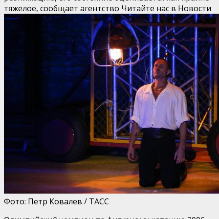
тяжелое, сообщает агентство
Читайте нас в Новости
Фото: Петр Ковалев / ТАСС