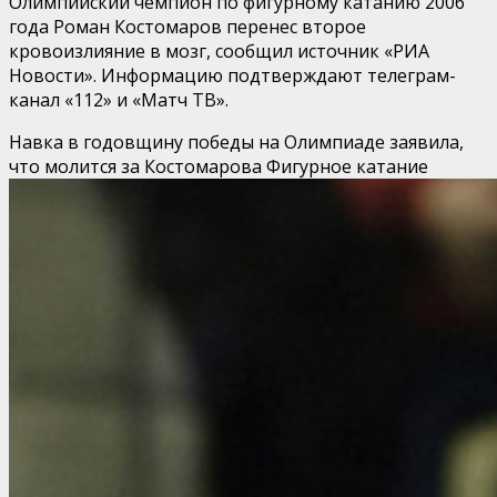
Олимпийский чемпион по фигурному катанию 2006
года Роман Костомаров перенес второе
кровоизлияние в мозг, сообщил источник «РИА
Новости». Информацию подтверждают телеграм-
канал «112» и «Матч ТВ».
Навка в годовщину победы на Олимпиаде заявила,
что молится за Костомарова
Фигурное катание