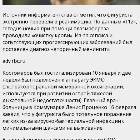
Источник информагентства отметил, что фигуриста
экстренно перевели в реанимацию. По данным «112»,
сегодня ночью при помощи плазмафереза
проводили «очистку крови». Из-за сепсиса и
сопутствующих прогрессирующих заболеваний был
поставлен диагноз «вторичный менингит».
adv.rbc.ru
Костомаров был госпитализирован 10 января и две
недели был подключен к аппарату ЭКМО
(экстракорпоральной мембранной оксигенации,
используется при развитии острой тяжелой
дыхательной недостаточности). Главный врач
больницы в Коммунарке Денис Проценко 16 февраля
заявил, что у фигуриста было тотальное поражение
легких из-за вирусно-бактериальной инфекции с
минимальными шансами на выживание.
В первой половине февраля, по данным СМИ,