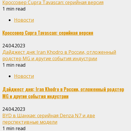
Кроссовер Cupra Tavascan: серийная версия
1 min read
Новости
Кроссовер Cupra Tavascan: серийная версия
24.04.2023
Дайджест дня: Iran Khodro в России, отложенный
родстер MG и другие события индустрии
1 min read
Новости
Дайджест дня: Iran Khodro в России, отложенный родстер
MG и другие события индустрии
24.04.2023
BYD в Шанхае: серийная Denza N7 и две
перспективные модели
1 min read