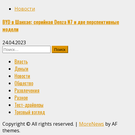
Новости
BYD в Шанхае: серийная Denza N7 и две перспективные
модели
24.04.2023
Найти:
Власть
Деньги
Новости
Общество
Развлечения
Разное
Тест-драйверы
Трезвый взгляд
Copyright © All rights reserved.
|
MoreNews
by AF
themes.