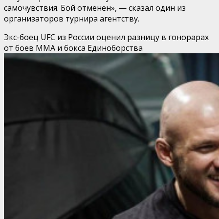
самочувствия. Бой отменен», — сказал один из
организаторов турнира агентству.
Экс-боец UFC из России оценил разницу в гонорарах
от боев ММА и бокса
Единоборства