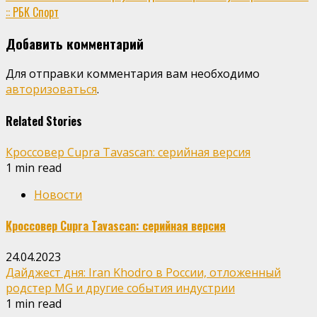
:: РБК Спорт
Добавить комментарий
Для отправки комментария вам необходимо
авторизоваться
.
Related Stories
Кроссовер Cupra Tavascan: серийная версия
1 min read
Новости
Кроссовер Cupra Tavascan: серийная версия
24.04.2023
Дайджест дня: Iran Khodro в России, отложенный
родстер MG и другие события индустрии
1 min read