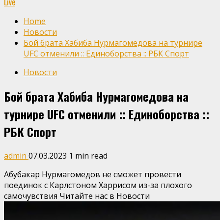
Live
Home
Новости
Бой брата Хабиба Нурмагомедова на турнире
UFC отменили :: Единоборства :: РБК Спорт
Новости
Бой брата Хабиба Нурмагомедова на
турнире UFC отменили :: Единоборства ::
РБК Спорт
admin
07.03.2023
1 min read
Абубакар Нурмагомедов не сможет провести
поединок с Карлстоном Харрисом из-за плохого
самочувствия
Читайте нас в Новости