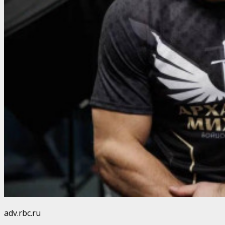
adv.rbc.ru