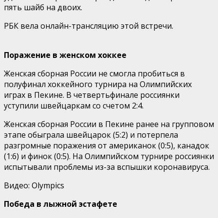
пять шайб на двоих.
РБК вела онлайн-трансляцию этой встречи.
Поражение в женском хоккее
Женская сборная России не смогла пробиться в
полуфинал хоккейного турнира на Олимпийских
играх в Пекине. В четвертьфинале россиянки
уступили швейцаркам со счетом 2:4.
Женская сборная России в Пекине ранее на групповом
этапе обыграла швейцарок (5:2) и потерпела
разгромные поражения от американок (0:5), канадок
(1:6) и финок (0:5). На Олимпийском турнире россиянки
испытывали проблемы из-за вспышки коронавируса.
Видео: Olympics
Победа в лыжной эстафете