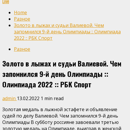
Live
Home
Разное
Золото в лыжах и судьи Валиевой. Чем
запомнился 9-й день Олимпиады :: Олимпиада
2022 :: РБК Спорт
Разное
Золото в лыжах и судьи Валиевой. Чем
запомнился 9-й день Олимпиады ::
Олимпиада 2022 :: РБК Спорт
admin
13.02.2022
1 min read
Золотая медаль в лыжной эстафете и объявление
судей по делу Валиевой. Чем запомнился 9-й день
Олимпиады
В субботу россияне завоевали третью
золотую медаль на Олимпиаде, выиграв в женской