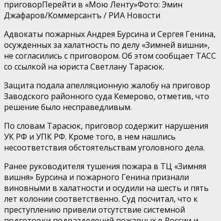
приговорПерейти в «Мою Ленту»
Фото: Эмин
Джафаров/Коммерсантъ / РИА Новости
Адвокаты пожарных Андрея Бурсина и Сергея Генина,
осужденных за халатность по делу «Зимней вишни»,
не согласились с приговором. Об этом сообщает ТАСС
со ссылкой на юриста Светлану Тарасюк.
Защита подала апелляционную жалобу на приговор
Заводского районного суда Кемерово, отметив, что
решение было несправедливым.
По словам Тарасюк, приговор содержит нарушения
УК РФ и УПК РФ. Кроме того, в нем нашлись
несоответствия обстоятельствам уголовного дела.
Ранее руководителя тушения пожара в ТЦ «Зимняя
вишня» Бурсина и пожарного Генина признали
виновными в халатности и осудили на шесть и пять
лет колонии соответственно. Суд посчитал, что к
преступлению привели отсутствие системной
подготовки подразделений пожарных в России и