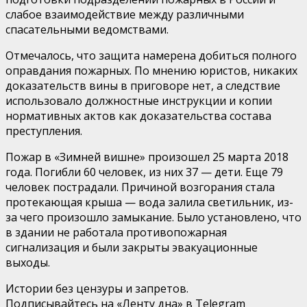
слабое взаимодействие между различными
спасательными ведомствами.
Отмечалось, что защита намерена добиться полного
оправдания пожарных. По мнению юристов, никаких
доказательств вины в приговоре нет, а следствие
использовало должностные инструкции и копии
нормативных актов как доказательства состава
преступления.
Пожар в «Зимней вишне» произошел 25 марта 2018
года. Погибли 60 человек, из них 37 — дети. Еще 79
человек пострадали. Причиной возгорания стала
протекающая крыша — вода залила светильник, из-
за чего произошло замыкание. Было установлено, что
в здании не работала противопожарная
сигнализация и были закрыты эвакуационные
выходы.
Истории без цензуры и запретов.
Подписывайтесь на «Ленту дна» в Telegram