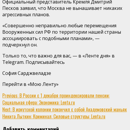
Официальный представитель Кремля Дмитрий
Песков заявил, что Москва не вынашивает никаких
агрессивных планов.
«Совершенно неправильно любые перемещения
Вооруженных сил РФ по территории нашей страны
ассоциировать с подобными планами», —
подчеркнул он.
Только то, что важно для вас, — в «Ленте дня» в
Telegram. Подписывайтесь
София Сарджвеладзе
Перейти в «Мою Ленту»
Continue
Previous:
В России с 1 декабря проиндексировали пенсии:
Социальная сфера: Экономика: Lenta.ru
Reading
Next:
В иркутской колонии покончил с собой Академовский маньяк
Никита Лыткин: Криминал: Силовые структуры: Lenta.ru
Добавить комментарий