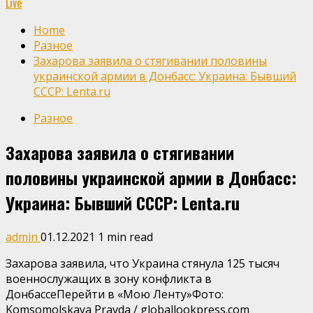
Live
Home
Разное
Захарова заявила о стягивании половины
украинской армии в Донбасс: Украина: Бывший
СССР: Lenta.ru
Разное
Захарова заявила о стягивании
половины украинской армии в Донбасс:
Украина: Бывший СССР: Lenta.ru
admin
01.12.2021
1 min read
Захарова заявила, что Украина стянула 125 тысяч
военнослужащих в зону конфликта в
ДонбассеПерейти в «Мою Ленту»
Фото:
Komsomolskaya Pravda / globallookpress.com