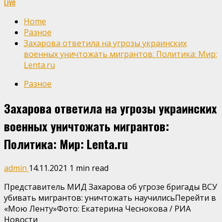
Live
Home
Разное
Захарова ответила на угрозы украинских
военных уничтожать мигрантов: Политика: Мир:
Lenta.ru
Разное
Захарова ответила на угрозы украинских
военных уничтожать мигрантов:
Политика: Мир: Lenta.ru
admin
14.11.2021
1 min read
Представитель МИД Захарова об угрозе бригады ВСУ
убивать мигрантов: уничтожать научилисьПерейти в
«Мою Ленту»
Фото: Екатерина Чеснокова / РИА
Новости