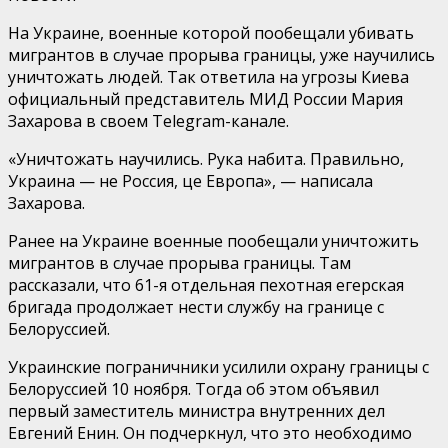
На Украине, военные которой пообещали убивать
мигрантов в случае прорыва границы, уже научились
уничтожать людей. Так ответила на угрозы Киева
официальный представитель МИД России Мария
Захарова в своем Telegram-канале.
«Уничтожать научились. Рука набита. Правильно,
Украина — не Россия, це Европа», — написала
Захарова.
Ранее на Украине военные пообещали уничтожить
мигрантов в случае прорыва границы. Там
рассказали, что 61-я отдельная пехотная егерская
бригада продолжает нести службу на границе с
Белоруссией.
Украинские пограничники усилили охрану границы с
Белоруссией 10 ноября. Тогда об этом объявил
первый заместитель министра внутренних дел
Евгений Енин. Он подчеркнул, что это необходимо