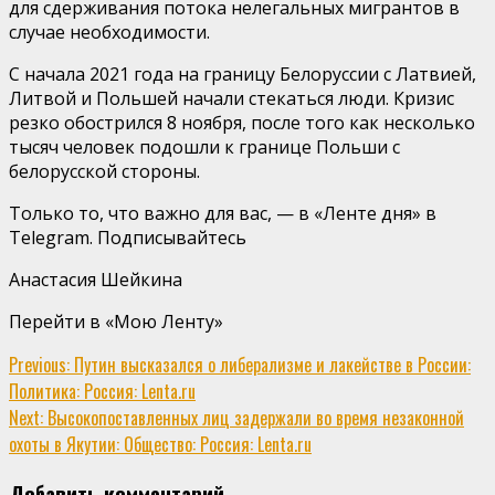
для сдерживания потока нелегальных мигрантов в
случае необходимости.
С начала 2021 года на границу Белоруссии с Латвией,
Литвой и Польшей начали стекаться люди. Кризис
резко обострился 8 ноября, после того как несколько
тысяч человек подошли к границе Польши с
белорусской стороны.
Только то, что важно для вас, — в «Ленте дня» в
Telegram. Подписывайтесь
Анастасия Шейкина
Перейти в «Мою Ленту»
Continue
Previous:
Путин высказался о либерализме и лакействе в России:
Политика: Россия: Lenta.ru
Reading
Next:
Высокопоставленных лиц задержали во время незаконной
охоты в Якутии: Общество: Россия: Lenta.ru
Добавить комментарий