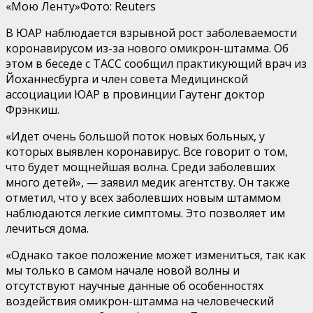
«Мою Ленту»
Фото: Reuters
В ЮАР наблюдается взрывной рост заболеваемости
коронавирусом из-за нового омикрон-штамма. Об
этом в беседе с ТАСС сообщил практикующий врач из
Йоханнесбурга и член совета Медицинской
ассоциации ЮАР в провинции Гаутенг доктор
Фрэнкиш.
«Идет очень большой поток новых больных, у
которых выявлен коронавирус. Все говорит о том,
что будет мощнейшая волна. Среди заболевших
много детей», — заявил медик агентству. Он также
отметил, что у всех заболевших новым штаммом
наблюдаются легкие симптомы. Это позволяет им
лечиться дома.
«Однако такое положение может измениться, так как
мы только в самом начале новой волны и
отсутствуют научные данные об особенностях
воздействия омикрон-штамма на человеческий