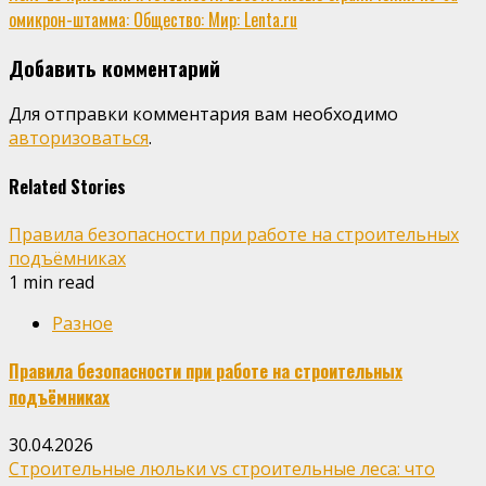
омикрон-штамма: Общество: Мир: Lenta.ru
Добавить комментарий
Для отправки комментария вам необходимо
авторизоваться
.
Related Stories
Правила безопасности при работе на строительных
подъёмниках
1 min read
Разное
Правила безопасности при работе на строительных
подъёмниках
30.04.2026
Строительные люльки vs строительные леса: что