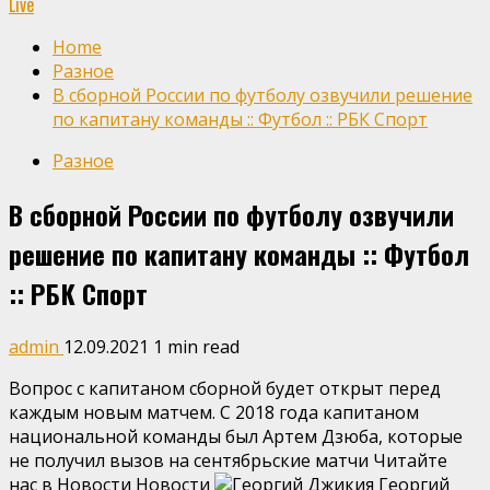
Live
Home
Разное
В сборной России по футболу озвучили решение
по капитану команды :: Футбол :: РБК Спорт
Разное
В сборной России по футболу озвучили
решение по капитану команды :: Футбол
:: РБК Спорт
admin
12.09.2021
1 min read
Вопрос с капитаном сборной будет открыт перед
каждым новым матчем. С 2018 года капитаном
национальной команды был Артем Дзюба, которые
не получил вызов на сентябрьские матчи
Читайте
нас в Новости Новости
Георгий