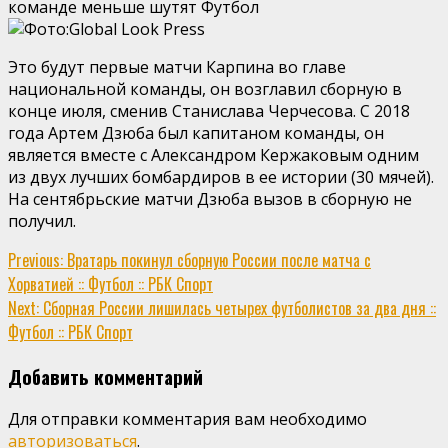
команде меньше шутят
Футбол
Это будут первые матчи Карпина во главе
национальной команды, он возглавил сборную в
конце июля, сменив Станислава Черчесова. С 2018
года Артем Дзюба был капитаном команды, он
является вместе с Александром Кержаковым одним
из двух лучших бомбардиров в ее истории (30 мячей).
На сентябрьские матчи Дзюба вызов в сборную не
получил.
Continue
Previous:
Вратарь покинул сборную России после матча с
Хорватией :: Футбол :: РБК Спорт
Reading
Next:
Сборная России лишилась четырех футболистов за два дня ::
Футбол :: РБК Спорт
Добавить комментарий
Для отправки комментария вам необходимо
авторизоваться
.