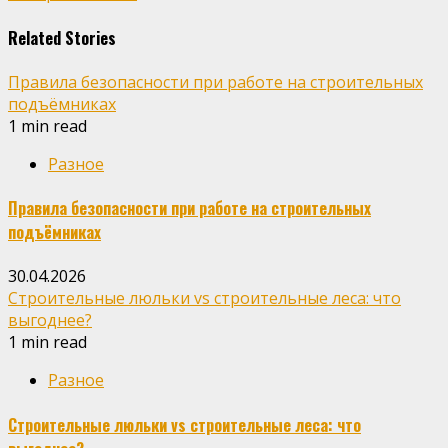
Related Stories
Правила безопасности при работе на строительных
подъёмниках
1 min read
Разное
Правила безопасности при работе на строительных
подъёмниках
30.04.2026
Строительные люльки vs строительные леса: что
выгоднее?
1 min read
Разное
Строительные люльки vs строительные леса: что