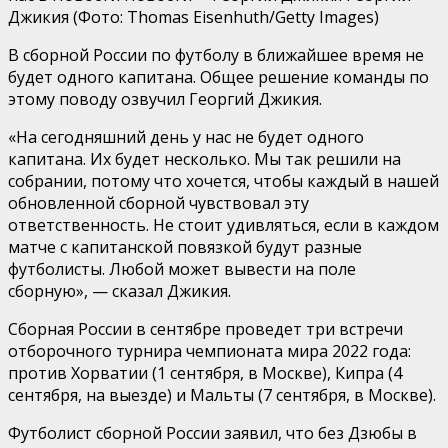
Джикия
(Фото: Thomas Eisenhuth/Getty Images)
В сборной России по футболу в ближайшее время не
будет одного капитана. Общее решение команды по
этому поводу озвучил Георгий Джикия.
«На сегодняшний день у нас не будет одного
капитана. Их будет несколько. Мы так решили на
собрании, потому что хочется, чтобы каждый в нашей
обновленной сборной чувствовал эту
ответственность. Не стоит удивляться, если в каждом
матче с капитанской повязкой будут разные
футболисты. Любой может вывести на поле
сборную», — сказал Джикия.
Сборная России в сентябре проведет три встречи
отборочного турнира чемпионата мира 2022 года:
против Хорватии (1 сентября, в Москве), Кипра (4
сентября, на выезде) и Мальты (7 сентября, в Москве).
Футболист сборной России заявил, что без Дзюбы в