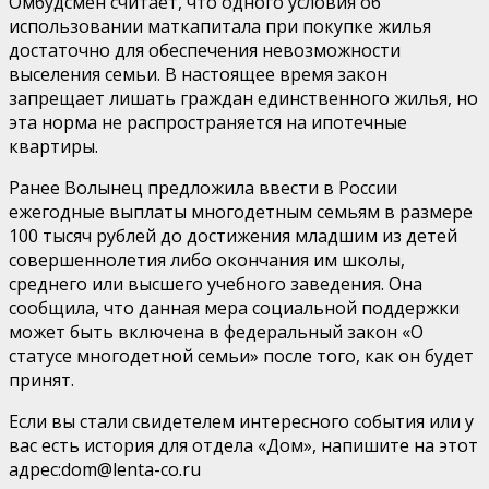
Омбудсмен считает, что одного условия об
использовании маткапитала при покупке жилья
достаточно для обеспечения невозможности
выселения семьи. В настоящее время закон
запрещает лишать граждан единственного жилья, но
эта норма не распространяется на ипотечные
квартиры.
Ранее Волынец предложила ввести в России
ежегодные выплаты многодетным семьям в размере
100 тысяч рублей до достижения младшим из детей
совершеннолетия либо окончания им школы,
среднего или высшего учебного заведения. Она
сообщила, что данная мера социальной поддержки
может быть включена в федеральный закон «О
статусе многодетной семьи» после того, как он будет
принят.
Если вы стали свидетелем интересного события или у
вас есть история для отдела «Дом», напишите на этот
адрес:
dom@lenta-co.ru