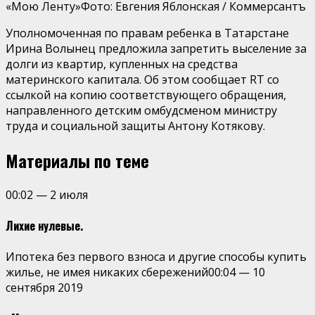
«Мою Ленту»
Фото: Евгения Яблонская / Коммерсантъ
Уполномоченная по правам ребенка в Татарстане
Ирина Волынец предложила запретить выселение за
долги из квартир, купленных на средства
материнского капитала. Об этом сообщает RT со
ссылкой на копию соответствующего обращения,
направленного детским омбудсменом министру
труда и социальной защиты Антону Котякову.
Материалы по теме
00:02
—
2 июля
Лихие нулевые.
Ипотека без первого взноса и другие способы купить
жилье, не имея никаких сбережений
00:04
—
10
сентября 2019