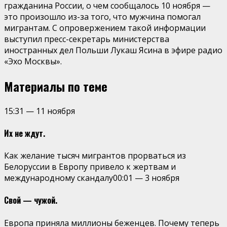
гражданина России, о чем сообщалось 10 ноября —
это произошло из-за того, что мужчина помогал
мигрантам. С опровержением такой информации
выступил пресс-секретарь министерства
иностранных дел Польши Лукаш Ясина в эфире радио
«Эхо Москвы».
Материалы по теме
15:31
—
11 ноября
Их не ждут.
Как желание тысяч мигрантов прорваться из
Белоруссии в Европу привело к жертвам и
международному скандалу
00:01
—
3 ноября
Свой — чужой.
Европа приняла миллионы беженцев. Почему теперь