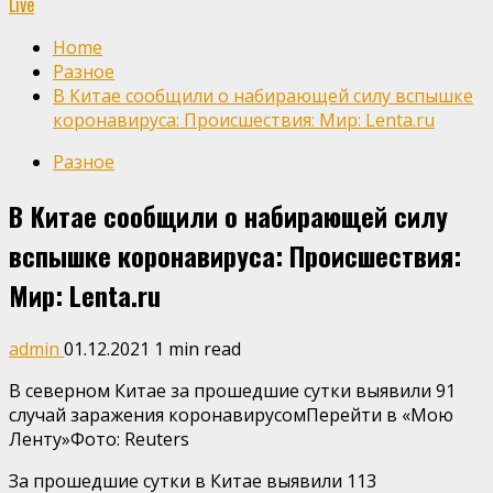
Live
Home
Разное
В Китае сообщили о набирающей силу вспышке
коронавируса: Происшествия: Мир: Lenta.ru
Разное
В Китае сообщили о набирающей силу
вспышке коронавируса: Происшествия:
Мир: Lenta.ru
admin
01.12.2021
1 min read
В северном Китае за прошедшие сутки выявили 91
случай заражения коронавирусомПерейти в «Мою
Ленту»
Фото: Reuters
За прошедшие сутки в Китае выявили 113