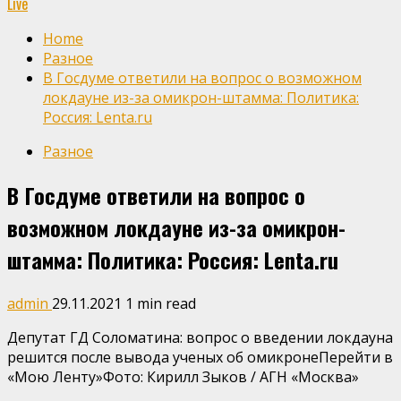
Live
Home
Разное
В Госдуме ответили на вопрос о возможном
локдауне из-за омикрон-штамма: Политика:
Россия: Lenta.ru
Разное
В Госдуме ответили на вопрос о
возможном локдауне из-за омикрон-
штамма: Политика: Россия: Lenta.ru
admin
29.11.2021
1 min read
Депутат ГД Соломатина: вопрос о введении локдауна
решится после вывода ученых об омикронеПерейти в
«Мою Ленту»
Фото: Кирилл Зыков / АГН «Москва»