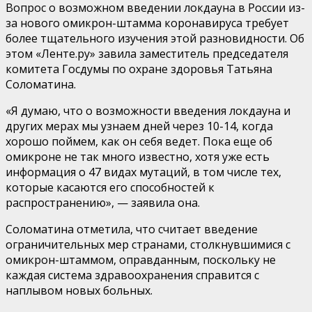
Вопрос о возможном введении локдауна в России из-
за нового омикрон-штамма коронавируса требует
более тщательного изучения этой разновидности. Об
этом «Ленте.ру» завила заместитель председателя
комитета Госдумы по охране здоровья Татьяна
Соломатина.
«Я думаю, что о возможности введения локдауна и
других мерах мы узнаем дней через 10-14, когда
хорошо поймем, как он себя ведет. Пока еще об
омикроне не так много известно, хотя уже есть
информация о 47 видах мутаций, в том числе тех,
которые касаются его способностей к
распространению», — заявила она.
Соломатина отметила, что считает введение
ограничительных мер странами, столкнувшимися с
омикрон-штаммом, оправданным, поскольку не
каждая система здравоохранения справится с
наплывом новых больных.