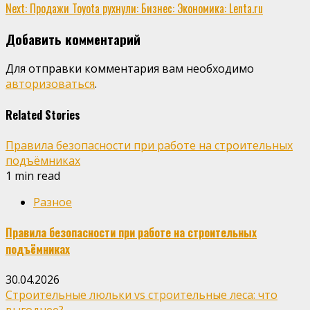
Reading
Next:
Продажи Toyota рухнули: Бизнес: Экономика: Lenta.ru
Добавить комментарий
Для отправки комментария вам необходимо
авторизоваться
.
Related Stories
Правила безопасности при работе на строительных
подъёмниках
1 min read
Разное
Правила безопасности при работе на строительных
подъёмниках
30.04.2026
Строительные люльки vs строительные леса: что