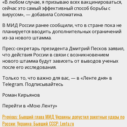
«В любом случае, я призываю всех вакцинироваться,
сейчас это самый эффективный способ борьбы с
вирусом», — добавила Соломатина.
В МИД России ранее сообщили, что в стране пока не
планируется вводить дополнительных ограничений
из-за нового штамма.
Пресс-секретарь президента Дмитрий Песков заявил,
что действия России в связи с возникновением
нового штамма будут зависеть от выводов ученых
после его исследования.
Только то, что важно для вас, — в «Ленте дня» в
Telegram. Подписывайтесь
Роман Кирьянов
Перейти в «Мою Ленту»
Continue
Previous:
Бывший глава МИД Украины допустил ракетные удары по
России: Украина: Бывший СССР: Lenta.ru