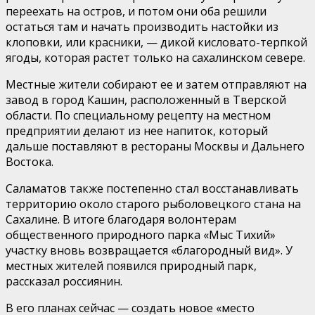
переехать на остров, и потом они оба решили
остаться там и начать производить настойки из
клоповки, или красники, — дикой кисловато-терпкой
ягоды, которая растет только на сахалинском севере.
Местные жители собирают ее и затем отправляют на
завод в город Кашин, расположенный в Тверской
области. По специальному рецепту на местном
предприятии делают из нее напиток, который
дальше поставляют в рестораны Москвы и Дальнего
Востока.
Саламатов также постепенно стал восстанавливать
территорию около старого рыболовецкого стана на
Сахалине. В итоге благодаря волонтерам
общественного природного парка «Мыс Тихий»
участку вновь возвращается «благородный вид». У
местных жителей появился природный парк,
рассказал россиянин.
В его планах сейчас — создать новое «место