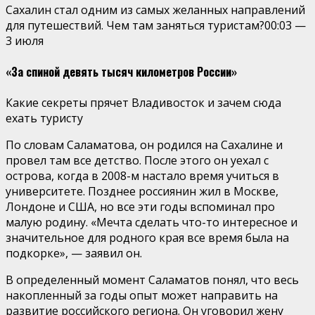
Сахалин стал одним из самых желанных направлений
для путешествий. Чем там заняться туристам?
00:03
—
3 июля
«За спиной девять тысяч километров России»
Какие секреты прячет Владивосток и зачем сюда
ехать туристу
По словам Саламатова, он родился на Сахалине и
провел там все детство. После этого он уехал с
острова, когда в 2008-м настало время учиться в
университете. Позднее россиянин жил в Москве,
Лондоне и США, но все эти годы вспоминал про
малую родину. «Мечта сделать что-то интересное и
значительное для родного края все время была на
подкорке», — заявил он.
В определенный момент Саламатов понял, что весь
накопленный за годы опыт может направить на
развитие российского региона. Он уговорил жену