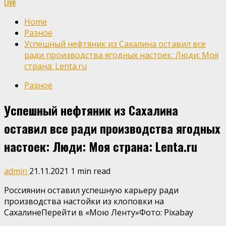
Live
Home
Разное
Успешный нефтяник из Сахалина оставил все
ради производства ягодных настоек: Люди: Моя
страна: Lenta.ru
Разное
Успешный нефтяник из Сахалина
оставил все ради производства ягодных
настоек: Люди: Моя страна: Lenta.ru
admin
21.11.2021
1 min read
Россиянин оставил успешную карьеру ради
производства настойки из клоповки на
СахалинеПерейти в «Мою Ленту»
Фото: Pixabay