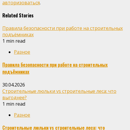
авторизоваться
.
Related Stories
Правила безопасности при работе на строительных
подъёмниках
1 min read
Разное
Правила безопасности при работе на строительных
подъёмниках
30.04.2026
Строительные люльки vs строительные леса: что
выгоднее?
1 min read
Разное
Строительные люльки vs строительные леса: что