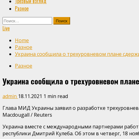
Трезвый взгляд
Разное
Найти:
Live
Home
Разное
Украина сообщила о трехуровневом плане сдержив
Разное
Украина сообщила о трехуровневом плане
admin
18.11.2021
1 min read
Глава МИД Украины заявил о разработке трехуровнев
Macdougall / Reuters
Украина вместе с международными партнерами работа
республики Дмитрий Кулеба. Об этом в четверг, 18 ноя