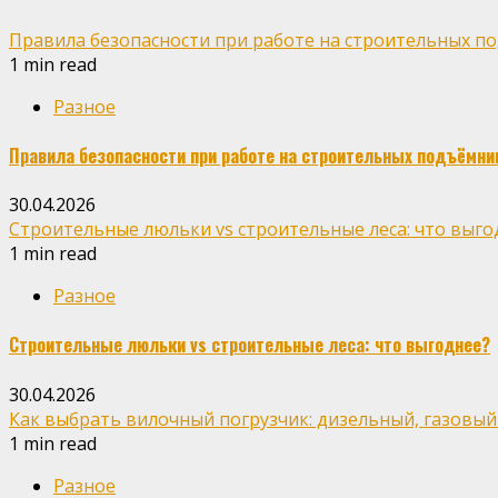
Правила безопасности при работе на строительных п
1 min read
Разное
Правила безопасности при работе на строительных подъёмни
30.04.2026
Строительные люльки vs строительные леса: что выго
1 min read
Разное
Строительные люльки vs строительные леса: что выгоднее?
30.04.2026
Как выбрать вилочный погрузчик: дизельный, газовый
1 min read
Разное