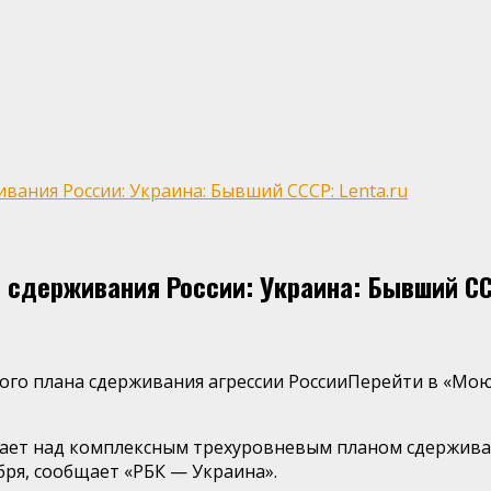
ания России: Украина: Бывший СССР: Lenta.ru
 сдерживания России: Украина: Бывший ССС
ого плана сдерживания агрессии РоссииПерейти в «Мо
ет над комплексным трехуровневым планом сдерживан
бря, сообщает «РБК — Украина».