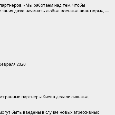
партнеров. «Мы работаем над тем, чтобы
елания даже начинать любые военные авантюры», —
февраля 2020
ностранные партнеры Киева делали сильные,
могут быть введены в случае новых агрессивных