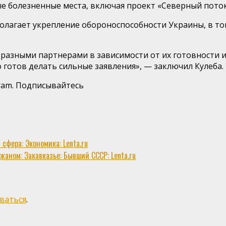
мые болезненные места, включая проект «Северный пото
лагает укрепление обороноспособности Украины, в то
разными партнерами в зависимости от их готовности и
 готов делать сильные заявления», — заключил Кулеба.
gram. Подписывайтесь
сфера: Экономика: Lenta.ru
аном: Закавказье: Бывший СССР: Lenta.ru
ваться
.