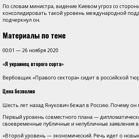
По словам министра, видение Киевом угроз со сторон
консолидировать такой уровень международной подд
подчеркнул он.
Материалы по теме
00:01
—
26 ноября 2020
«Я украинец второго сорта»
Вербовщик «Правого сектора» сидит в российской тюр
Цена безволия
Шесть лет назад Янукович бежал в Россию. Почему он 
Первый уровень совместного плана — дипломатический
своевременные публичные и непубличные заявления в
«Второй уровень — экономический. Речь идет о новых