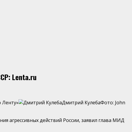
Р: Lenta.ru
ю Ленту»
Дмитрий КулебаФото: John
ия агрессивных действий России, заявил глава МИД