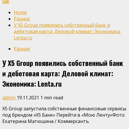
Live
Home
Разное
У X5 Group появились собственный банк и
дебетовая карта: Деловой климат: Экономика:
Lenta.ru
Разное
У X5 Group появились собственный банк
и дебетовая карта: Деловой климат:
Экономика: Lenta.ru
admin
19.11.2021
1 min read
X5 Group запустила собственные финансовые сервисы
под брендом «X5 Банк» Перейти в «Мою Ленту»
Фото:
Екатерина Матюшина / Коммерсантъ