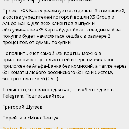
Проект «X5 Банк» реализуется отдельной компанией,
в состав учредителей которой вошли X5 Group и
Альфа-Банк. Для всех клиентов выпуск и
обслуживание «Х5 Карт» будет безвозмездным. А за
покупки будет начисляться кешбэк в размере 2
процентов от суммы покупки.
Пополнить счет самой «X5 Карты» можно в
приложениях торговых сетей и через мобильное
приложение Альфа-Банка без комиссий, а также через
банкоматы любого российского банка и Систему
быстрых платежей (СБП).
Только то, что важно для вас, — в «Ленте дня» в
Telegram. Подписывайтесь
Григорий Шугаев
Перейти в «Мою Ленту»
Previous:
Держателям карт «Мир» предоставили возможность