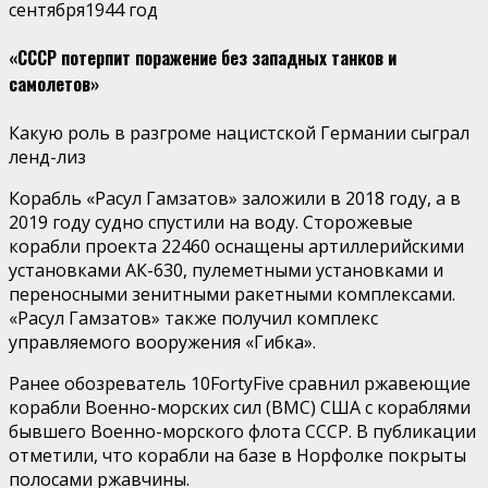
сентября
«СССР потерпит поражение без западных танков и
самолетов»
Какую роль в разгроме нацистской Германии сыграл
ленд-лиз
Корабль «Расул Гамзатов» заложили в 2018 году, а в
2019 году судно спустили на воду. Сторожевые
корабли проекта 22460 оснащены артиллерийскими
установками АК-630, пулеметными установками и
переносными зенитными ракетными комплексами.
«Расул Гамзатов» также получил комплекс
управляемого вооружения «Гибка».
Ранее обозреватель 10FortyFive сравнил ржавеющие
корабли Военно-морских сил (ВМС) США с кораблями
бывшего Военно-морского флота СССР. В публикации
отметили, что корабли на базе в Норфолке покрыты
полосами ржавчины.