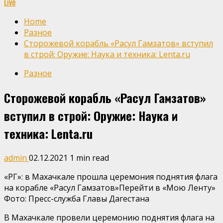
Live
Home
Разное
Сторожевой корабль «Расул Гамзатов» вступил
в строй: Оружие: Наука и техника: Lenta.ru
Разное
Сторожевой корабль «Расул Гамзатов»
вступил в строй: Оружие: Наука и
техника: Lenta.ru
admin
02.12.2021
1 min read
«РГ»: в Махачкале прошла церемония поднятия флага
на корабле «Расул Гамзатов»Перейти в «Мою Ленту»
Фото: Пресс-служба Главы Дагестана
В Махачкале провели церемонию поднятия флага на