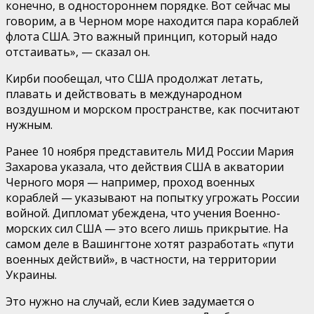
конечно, в одностороннем порядке. Вот сейчас мы
говорим, а в Черном море находится пара кораблей
флота США. Это важный принцип, который надо
отстаивать», — сказал он.
Кирби пообещал, что США продолжат летать,
плавать и действовать в международном
воздушном и морском пространстве, как посчитают
нужным.
Ранее 10 ноября представитель МИД России Мария
Захарова указала, что действия США в акватории
Черного моря — например, проход военных
кораблей — указывают на попытку угрожать России
войной. Дипломат убеждена, что учения Военно-
морских сил США — это всего лишь прикрытие. На
самом деле в Вашингтоне хотят разработать «пути
военных действий», в частности, на территории
Украины.
Это нужно на случай, если Киев задумается о