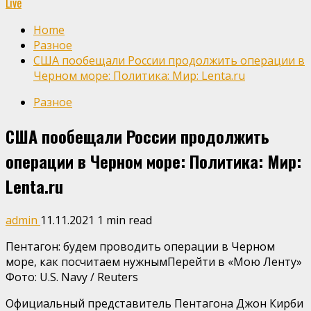
Live
Home
Разное
США пообещали России продолжить операции в
Черном море: Политика: Мир: Lenta.ru
Разное
США пообещали России продолжить
операции в Черном море: Политика: Мир:
Lenta.ru
admin
11.11.2021
1 min read
Пентагон: будем проводить операции в Черном
море, как посчитаем нужнымПерейти в «Мою Ленту»
Фото: U.S. Navy / Reuters
Официальный представитель Пентагона Джон Кирби