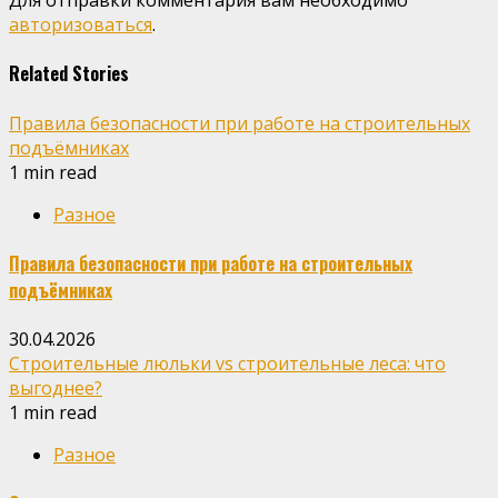
Для отправки комментария вам необходимо
авторизоваться
.
Related Stories
Правила безопасности при работе на строительных
подъёмниках
1 min read
Разное
Правила безопасности при работе на строительных
подъёмниках
30.04.2026
Строительные люльки vs строительные леса: что
выгоднее?
1 min read
Разное