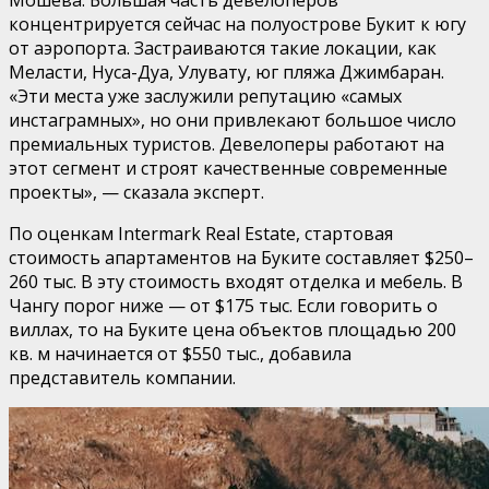
концентрируется сейчас на полуострове Букит к югу
от аэропорта. Застраиваются такие локации, как
Меласти, Нуса-Дуа, Улувату, юг пляжа Джимбаран.
«Эти места уже заслужили репутацию «самых
инстаграмных», но они привлекают большое число
премиальных туристов. Девелоперы работают на
этот сегмент и строят качественные современные
проекты», — сказала эксперт.
По оценкам Intermark Real Estate, стартовая
стоимость апартаментов на Буките составляет $250–
260 тыс. В эту стоимость входят отделка и мебель. В
Чангу порог ниже — от $175 тыс. Если говорить о
виллах, то на Буките цена объектов площадью 200
кв. м начинается от $550 тыс., добавила
представитель компании.