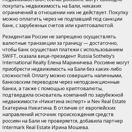
покупать недвижимость на Бали, никаких
ограничений в отношении них не действует. Покупку
можно оплатить через не подпавший под санкции
банк, с зарубежных счетов или криптовалютой.
Резидентам России не запрещено осуществлять
валютные транзакции за границу — достаточно,
чтобы банк осуществил платежи с использованием
SWIFT, сказала вице-президент Russia Sotheby’s
International Realty Елена Мариничева. Россияне могут
приобрести недвижимость на Бали без каких-либо
сложностей. Оплату можно совершить наличными,
банковским переводом через неподсанкционные
банки, а также с помощью криптовалюты,
подтвердила основатель компаний по зарубежной
недвижимости «Никитина эксперт» и Nev Real Estate
Екатерина Никитина. В отличие от европейских
направлений источник происхождения средств
россиян на Бали не проверяется, добавила партнер
Intermark Real Estate Ирина Мошева.