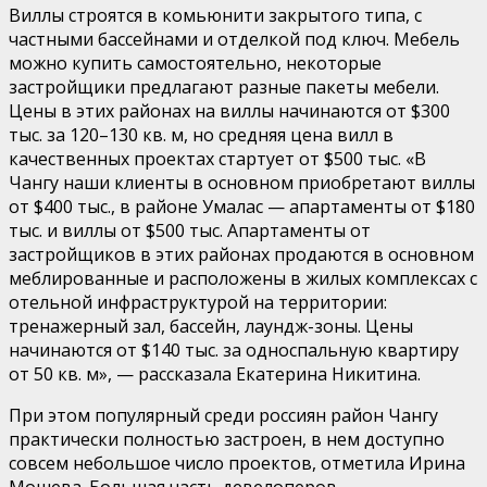
Виллы строятся в комьюнити закрытого типа, с
частными бассейнами и отделкой под ключ. Мебель
можно купить самостоятельно, некоторые
застройщики предлагают разные пакеты мебели.
Цены в этих районах на виллы начинаются от $300
тыс. за 120–130 кв. м, но средняя цена вилл в
качественных проектах стартует от $500 тыс. «В
Чангу наши клиенты в основном приобретают виллы
от $400 тыс., в районе Умалас — апартаменты от $180
тыс. и виллы от $500 тыс. Апартаменты от
застройщиков в этих районах продаются в основном
меблированные и расположены в жилых комплексах с
отельной инфраструктурой на территории:
тренажерный зал, бассейн, лаундж-зоны. Цены
начинаются от $140 тыс. за односпальную квартиру
от 50 кв. м», — рассказала Екатерина Никитина.
При этом популярный среди россиян район Чангу
практически полностью застроен, в нем доступно
совсем небольшое число проектов, отметила Ирина
Мошева. Большая часть девелоперов