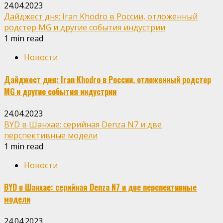
24.04.2023
Дайджест дня: Iran Khodro в России, отложенный
родстер MG и другие события индустрии
1 min read
Новости
Дайджест дня: Iran Khodro в России, отложенный родстер
MG и другие события индустрии
24.04.2023
BYD в Шанхае: серийная Denza N7 и две
перспективные модели
1 min read
Новости
BYD в Шанхае: серийная Denza N7 и две перспективные
модели
24.04.2023