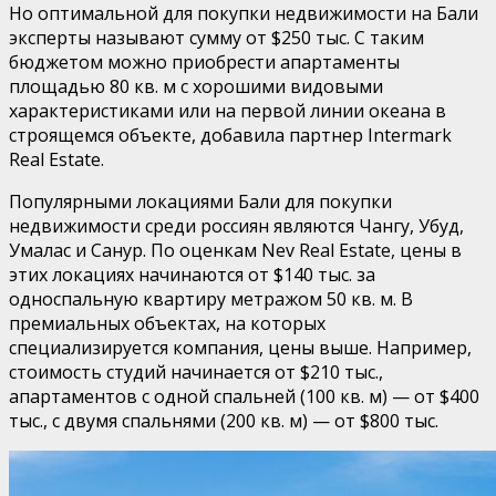
Но оптимальной для покупки недвижимости на Бали
эксперты называют сумму от $250 тыс. С таким
бюджетом можно приобрести апартаменты
площадью 80 кв. м с хорошими видовыми
характеристиками или на первой линии океана в
строящемся объекте, добавила партнер Intermark
Real Estate.
Популярными локациями Бали для покупки
недвижимости среди россиян являются Чангу, Убуд,
Умалас и Санур. По оценкам Nev Real Estate, цены в
этих локациях начинаются от $140 тыс. за
односпальную квартиру метражом 50 кв. м. В
премиальных объектах, на которых
специализируется компания, цены выше. Например,
стоимость студий начинается от $210 тыс.,
апартаментов с одной спальней (100 кв. м) — от $400
тыс., с двумя спальнями (200 кв. м) — от $800 тыс.