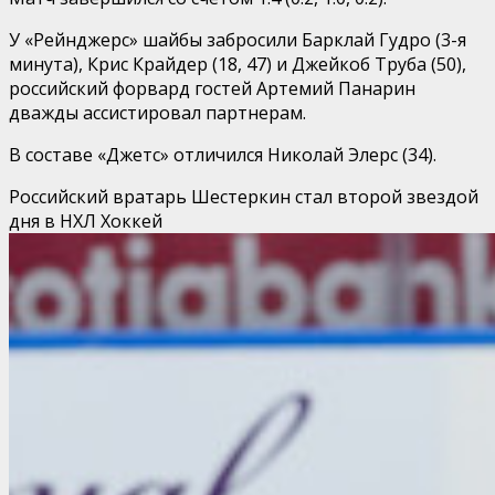
У «Рейнджерс» шайбы забросили Барклай Гудро (3-я
минута), Крис Крайдер (18, 47) и Джейкоб Труба (50),
российский форвард гостей Артемий Панарин
дважды ассистировал партнерам.
В составе «Джетс» отличился Николай Элерс (34).
Российский вратарь Шестеркин стал второй звездой
дня в НХЛ
Хоккей