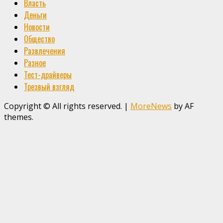
Власть
Деньги
Новости
Общество
Развлечения
Разное
Тест-драйверы
Трезвый взгляд
Copyright © All rights reserved.
|
MoreNews
by AF
themes.