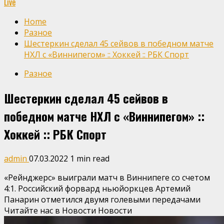
Live
Home
Разное
Шестеркин сделал 45 сейвов в победном матче
НХЛ с «Виннипегом» :: Хоккей :: РБК Спорт
Разное
Шестеркин сделал 45 сейвов в
победном матче НХЛ с «Виннипегом» ::
Хоккей :: РБК Спорт
admin
07.03.2022
1 min read
«Рейнджерс» выиграли матч в Виннипеге со счетом
4:1. Российский форвард ньюйоркцев Артемий
Панарин отметился двумя голевыми передачами
Читайте нас в Новости Новости