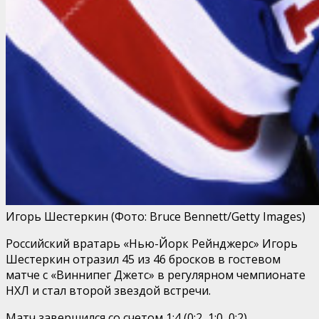
Игорь Шестеркин
(Фото: Bruce Bennett/Getty Images)
Российский вратарь «Нью-Йорк Рейнджерс» Игорь
Шестеркин отразил 45 из 46 бросков в гостевом
матче с «Виннипег Джетс» в регулярном чемпионате
НХЛ и стал второй звездой встречи.
Матч завершился со счетом 1:4 (0:2, 1:0, 0:2).