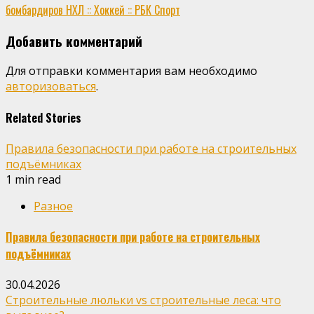
бомбардиров НХЛ :: Хоккей :: РБК Спорт
Добавить комментарий
Для отправки комментария вам необходимо
авторизоваться
.
Related Stories
Правила безопасности при работе на строительных
подъёмниках
1 min read
Разное
Правила безопасности при работе на строительных
подъёмниках
30.04.2026
Строительные люльки vs строительные леса: что