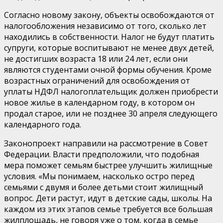
Согласно новому закону, объекты освобождаются от
налогообложения независимо от того, сколько лет
находились в собственности. Налог не будут платить
супруги, которые воспитывают не менее двух детей,
не достигших возраста 18 или 24 лет, если они
являются студентами очной формы обучения. Кроме
возрастных ограничений для освобождения от
уплаты НДФЛ налогоплательщик должен приобрести
новое жилье в календарном году, в котором он
продал старое, или не позднее 30 апреля следующего
календарного года.
Законопроект направили на рассмотрение в Совет
Федерации. Власти предположили, что подобная
мера поможет семьям быстрее улучшить жилищные
условия. «Мы понимаем, насколько остро перед
семьями с двумя и более детьми стоит жилищный
вопрос. Дети растут, идут в детские сады, школы. На
каждом из этих этапов семье требуется все большая
жилплощадь, не говоря уже о том, когда в семье