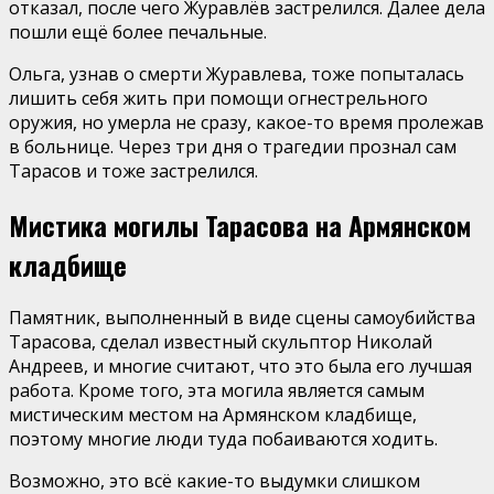
отказал, после чего Журавлёв застрелился. Далее дела
пошли ещё более печальные.
Ольга, узнав о смерти Журавлева, тоже попыталась
лишить себя жить при помощи огнестрельного
оружия, но умерла не сразу, какое-то время пролежав
в больнице. Через три дня о трагедии прознал сам
Тарасов и тоже застрелился.
Мистика могилы Тарасова на Армянском
кладбище
Памятник, выполненный в виде сцены самоубийства
Тарасова, сделал известный скульптор Николай
Андреев, и многие считают, что это была его лучшая
работа. Кроме того, эта могила является самым
мистическим местом на Армянском кладбище,
поэтому многие люди туда побаиваются ходить.
Возможно, это всё какие-то выдумки слишком