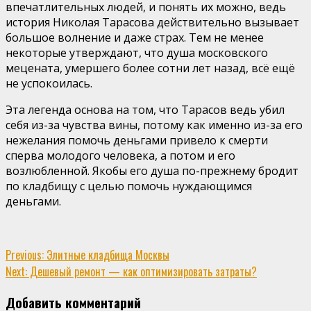
впечатлительных людей, и понять их можно, ведь
история Николая Тарасова действительно вызывает
большое волнение и даже страх. Тем не менее
некоторые утверждают, что душа московского
мецената, умершего более сотни лет назад, всё ещё
не успокоилась.
Эта легенда основа на том, что Тарасов ведь убил
себя из-за чувства вины, потому как именно из-за его
нежелания помочь деньгами привело к смерти
сперва молодого человека, а потом и его
возлюбленной. Якобы его душа по-прежнему бродит
по кладбищу с целью помочь нуждающимся
деньгами.
Continue
Previous:
Элитные кладбища Москвы
Next:
Дешевый ремонт — как оптимизировать затраты?
Reading
Добавить комментарий