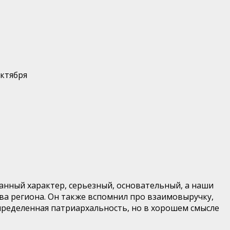
октября
жанный характер, серьезный, основательный, а наши
ва региона. Он также вспомнил про взаимовыручку,
пределенная патриархальность, но в хорошем смысле