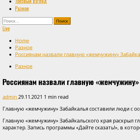
Трезвый взгляд
Разное
Найти:
Live
Home
Разное
Россиянам назвали главную «жемчужину» Забайкал
Разное
Россиянам назвали главную «жемчужину» 
admin
29.11.2021
1 min read
Главную «жемчужину» Забайкалья составили люди с 
Главную «жемчужину» Забайкальского края раскрыл гл
характер. Запись программы «Дайте сказать!», в котор