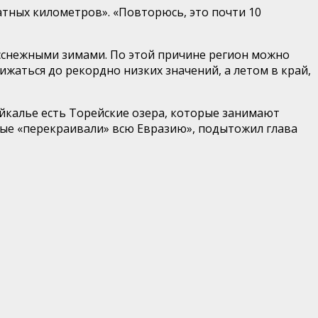
атных километров». «Повторюсь, это почти 10
есснежными зимами. По этой причине регион можно
ижаться до рекордно низких значений, а летом в край,
айкалье есть Торейские озера, которые занимают
рые «перекраивали» всю Евразию», подытожил глава