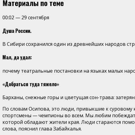
Материалы по теме
00:02
—
29 сентября
Душа России.
В Сибири сохранился один из древнейших народов ст
Мал, да удал:
почему театральные постановки на языках малых наро
«Добраться туда тяжело»
Барханы, снежные горы и цветущая сон-трава: затерян
По словам Осипова, это люди, привыкшие к суровому 
спортсмены — чемпионы во всем. Мы любим побеждать 
которой обладают жители края. Люди стараются помог
слова, пояснил глава Забайкалья.