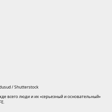
dusud / Shutterstock
жде всего люди и их «серьезный и основательный»
FE.