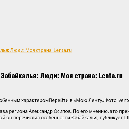
ья: Люди: Моя страна: Lenta.ru
Забайкалья: Люди: Моя страна: Lenta.ru
особенным характеромПерейти в «Мою Ленту»
Фото: vent
ава региона Александр Осипов. По его мнению, это пре
ой он перечислил особенности Забайкалья, публикует LI