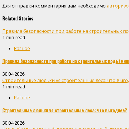
Для отправки комментария вам необходимо
авторизо
Related Stories
Правила безопасности при работе на строительных п
1 min read
Разное
Правила безопасности при работе на строительных подъёмни
30.04.2026
Строительные люльки vs строительные леса: что выго
1 min read
Разное
Строительные люльки vs строительные леса: что выгоднее?
30.04.2026