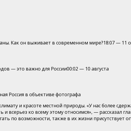
раны. Как он выживает в современном мире?
18:07
—
11 
дов — это важно для России
00:02
—
10 августа
ная Россия в объективе фотографа
климату и красоте местной природы. «У нас более сдер
и всерьез ко всему этому относимся», — рассказал гла
ать по возможности, также в их жизни присутствует о