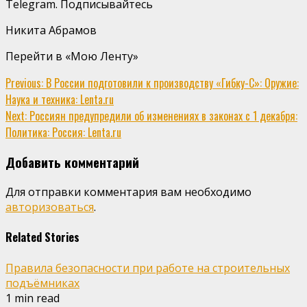
Telegram. Подписывайтесь
Никита Абрамов
Перейти в «Мою Ленту»
Continue
Previous:
В России подготовили к производству «Гибку-С»: Оружие:
Наука и техника: Lenta.ru
Reading
Next:
Россиян предупредили об изменениях в законах с 1 декабря:
Политика: Россия: Lenta.ru
Добавить комментарий
Для отправки комментария вам необходимо
авторизоваться
.
Related Stories
Правила безопасности при работе на строительных
подъёмниках
1 min read