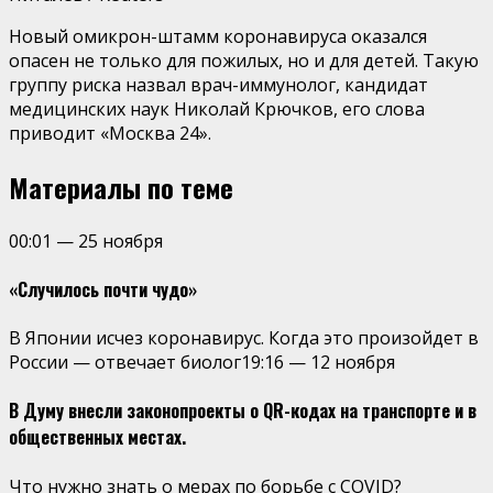
Новый омикрон-штамм коронавируса оказался
опасен не только для пожилых, но и для детей. Такую
группу риска назвал врач-иммунолог, кандидат
медицинских наук Николай Крючков, его слова
приводит «Москва 24».
Материалы по теме
00:01
—
25 ноября
«Случилось почти чудо»
В Японии исчез коронавирус. Когда это произойдет в
России — отвечает биолог
19:16
—
12 ноября
В Думу внесли законопроекты о QR-кодах на транспорте и в
общественных местах.
Что нужно знать о мерах по борьбе с COVID?