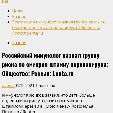
Live
Home
Разное
Российский иммунолог назвал группу риска по
омикрон-штамму коронавируса: Общество:
Россия: Lenta.ru
Разное
Российский иммунолог назвал группу
риска по омикрон-штамму коронавируса:
Общество: Россия: Lenta.ru
admin
01.12.2021
1 min read
Иммунолог Крючков заявил, что дети больше
подвержены риску заразиться омикрон-
штаммомПерейти в «Мою Ленту»
Фото: Илья
Питалев / Reuters