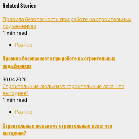
Related Stories
Правила безопасности при работе на строительных
подъёмниках
1 min read
Разное
Правила безопасности при работе на строительных
подъёмниках
30.04.2026
Строительные люльки vs строительные леса: что
выгоднее?
1 min read
Разное
Строительные люльки vs строительные леса: что
выгоднее?