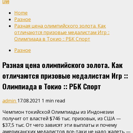
Live
Home
Разное
Разная цена олимпийского золота. Как
отличаются призовые медалистам Игр ::
Олимпиада в Токио :: РБК Спорт
Разное
Разная цена олимпийского золота. Как
отличаются призовые медалистам Игр ::
Олимпиада в Токио :: РБК Спорт
admin
17.08.2021
1 min read
Чемпион токийской Олимпиады из Индонезии
получит от властей $746 тыс. призовых, из США —
$37,5 тыс. От чего зависят эти выплаты и почему
американских медалистов все-таки не надо жалеть —