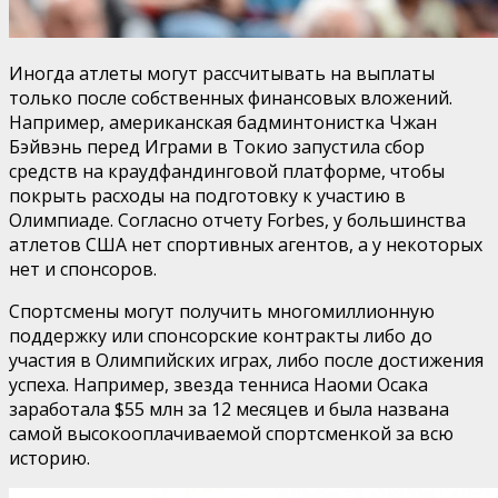
Иногда атлеты могут рассчитывать на выплаты
только после собственных финансовых вложений.
Например, американская бадминтонистка Чжан
Бэйвэнь перед Играми в Токио запустила сбор
средств на краудфандинговой платформе, чтобы
покрыть расходы на подготовку к участию в
Олимпиаде. Согласно отчету Forbes, у большинства
атлетов США нет спортивных агентов, а у некоторых
нет и спонсоров.
Спортсмены могут получить многомиллионную
поддержку или спонсорские контракты либо до
участия в Олимпийских играх, либо после достижения
успеха. Например, звезда тенниса Наоми Осака
заработала $55 млн за 12 месяцев и была названа
самой высокооплачиваемой спортсменкой за всю
историю.