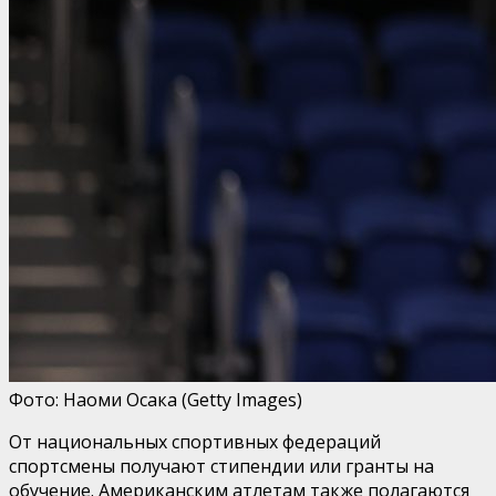
Фото: Наоми Осака (Getty Images)
От национальных спортивных федераций
спортсмены получают стипендии или гранты на
обучение. Американским атлетам также полагаются