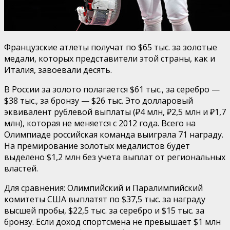
Французские атлеты получат по $65 тыс. за золотые
медали, которых представители этой страны, как и
Италия, завоевали десять.
В России за золото полагается $61 тыс., за серебро —
$38 тыс., за бронзу — $26 тыс. Это долларовый
эквивалент рублевой выплаты (₽4 млн, ₽2,5 млн и ₽1,7
млн), которая не меняется с 2012 года. Всего на
Олимпиаде российская команда выиграла 71 награду.
На премирование золотых медалистов будет
выделено $1,2 млн без учета выплат от региональных
властей.
Для сравнения: Олимпийский и Паралимпийский
комитеты США выплатят по $37,5 тыс. за награду
высшей пробы, $22,5 тыс. за серебро и $15 тыс. за
бронзу. Если доход спортсмена не превышает $1 млн