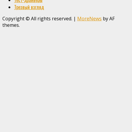
Тест-драйверы
Трезвый взгляд
Copyright © All rights reserved.
|
MoreNews
by AF
themes.