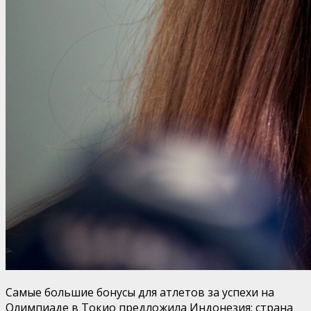
Самые большие бонусы для атлетов за успехи на
Олимпиаде в Токио предложила Индонезия: страна