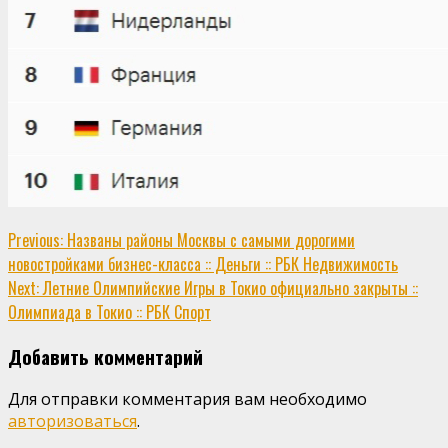
Continue
Previous:
Названы районы Москвы с самыми дорогими
новостройками бизнес-класса :: Деньги :: РБК Недвижимость
Reading
Next:
Летние Олимпийские Игры в Токио официально закрыты ::
Олимпиада в Токио :: РБК Спорт
Добавить комментарий
Для отправки комментария вам необходимо
авторизоваться
.