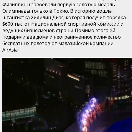
Филиппины завоевали первую золотую медаль
Олимпиады только в Токио. В историю вошла
штангистка Хидилин Диас, которая получит порядка
$600 тыс. от Национальной спортивной комиссии и
ведущих бизнесменов страны. Помимо этого ей
подарили два дома и неограниченное количество
бесплатных полетов от малазийской компании
AirAsia.