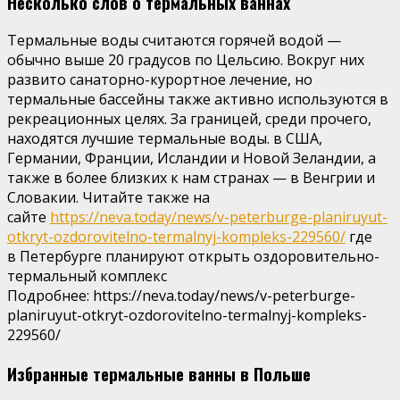
Несколько слов о термальных ваннах
Термальные воды считаются горячей водой —
обычно выше 20 градусов по Цельсию. Вокруг них
развито санаторно-курортное лечение, но
термальные бассейны также активно используются в
рекреационных целях. За границей, среди прочего,
находятся лучшие термальные воды. в США,
Германии, Франции, Исландии и Новой Зеландии, а
также в более близких к нам странах — в Венгрии и
Словакии. Читайте также на
сайте
https://neva.today/news/v-peterburge-planiruyut-
otkryt-ozdorovitelno-termalnyj-kompleks-229560/
где
в Петербурге планируют открыть оздоровительно-
термальный комплекс
Подробнее: https://neva.today/news/v-peterburge-
planiruyut-otkryt-ozdorovitelno-termalnyj-kompleks-
229560/
Избранные термальные ванны в Польше