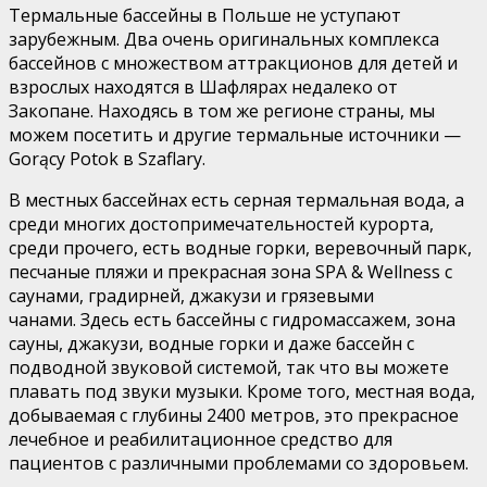
Термальные бассейны в Польше не уступают
зарубежным. Два очень оригинальных комплекса
бассейнов с множеством аттракционов для детей и
взрослых находятся в Шафлярах недалеко от
Закопане. Находясь в том же регионе страны, мы
можем посетить и другие термальные источники —
Gorący Potok в Szaflary.
В местных бассейнах есть серная термальная вода, а
среди многих достопримечательностей курорта,
среди прочего, есть водные горки, веревочный парк,
песчаные пляжи и прекрасная зона SPA & Wellness с
саунами, градирней, джакузи и грязевыми
чанами. Здесь есть бассейны с гидромассажем, зона
сауны, джакузи, водные горки и даже бассейн с
подводной звуковой системой, так что вы можете
плавать под звуки музыки. Кроме того, местная вода,
добываемая с глубины 2400 метров, это прекрасное
лечебное и реабилитационное средство для
пациентов с различными проблемами со здоровьем.