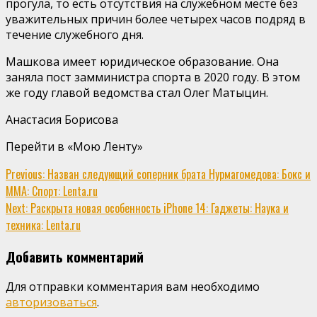
прогула, то есть отсутствия на служебном месте без
уважительных причин более четырех часов подряд в
течение служебного дня.
Машкова имеет юридическое образование. Она
заняла пост замминистра спорта в 2020 году. В этом
же году главой ведомства стал Олег Матыцин.
Анастасия Борисова
Перейти в «Мою Ленту»
Continue
Previous:
Назван следующий соперник брата Нурмагомедова: Бокс и
ММА: Спорт: Lenta.ru
Reading
Next:
Раскрыта новая особенность iPhone 14: Гаджеты: Наука и
техника: Lenta.ru
Добавить комментарий
Для отправки комментария вам необходимо
авторизоваться
.