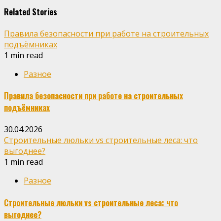
Related Stories
Правила безопасности при работе на строительных
подъёмниках
1 min read
Разное
Правила безопасности при работе на строительных
подъёмниках
30.04.2026
Строительные люльки vs строительные леса: что
выгоднее?
1 min read
Разное
Строительные люльки vs строительные леса: что
выгоднее?