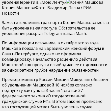
уволенаПерейти в «Мою Ленту»
Ксения МашковаФото: Владимир Песня / РИА
Новости
Заместитель министра спорта Ксения Машкова могла
быть уволена из-за прогула. Обстоятельства ее
увольнения раскрыл Telegram-канал Mash.
По информации источника, в октябре этого года
Машкова поехала на Евразийский женский форум в
Санкт-Петербурге, однако не оформила
командировку. Начальство расценило действия
Машковой как прогул и освободило ее от должности
за однократное грубое нарушение обязанностей.
Премьер-министр России Михаил Мишустин объявил
об увольнении Машковой 18 ноября согласно
подпункту «а» пункта 3 части 1 статьи 37
федерального закона «О государственной
гражданской службе РФ». В этом законе прописано,
что госслужащий может быть уволен в случае