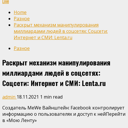
Live
Home
Разное
Раскрыт механизм манипулирования
миллиардами людей в соцсетях: Coцсети:
Интернет и СМИ: Lenta.ru
Разное
Раскрыт механизм манипулирования
миллиардами людей в соцсетях:
Coцсети: Интернет и СМИ: Lenta.ru
admin
18.11.2021
1 min read
Создатель MeWe Вайнштейн: Facebook контролирует
информацию о пользователях и доступ к нейПерейти
в «Мою Ленту»