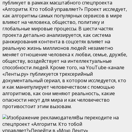
публикует в рамках масштабного спецпроекта
«Алгоритм. Кто тобой управляет?» Проект исследует,
как алгоритмы самых популярных сервисов в мире
влияют на человека, общество, политику и
глобальные мировые процессы. В шести частях
проекта детально анализируется, как система
ранжирования контента в соцсетях влияет на
реальную жизнь миллионов людей: незаметно
меняет отношение человека к любви, семье, дружбе,
обществу, воздействует на интеллектуальные
способности людей. Кроме того, на YouTube-канале
«Ленты.ру» публикуется трехсерийный
документальный сериал, в котором исследуется, кто
и как манипулирует человечеством с помощью
алгоритмов, как они меняют реальность, какие
опасности несут для мира и как человечество
противостоит этим вызовам.
Вы переходите на
спецпроект «Алгоритм. Кто тобой
управляет?»Перейти в «Мою Ленту»