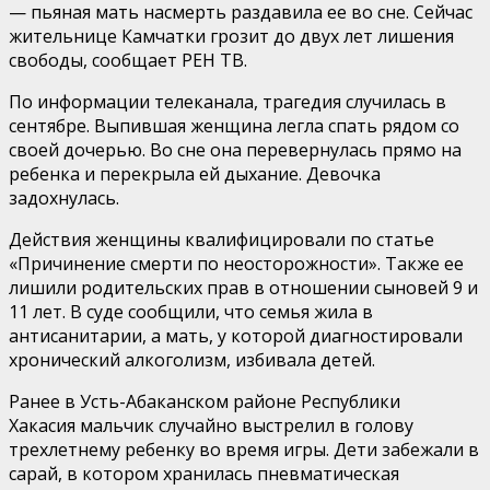
— пьяная мать насмерть раздавила ее во сне. Сейчас
жительнице Камчатки грозит до двух лет лишения
свободы, сообщает РЕН ТВ.
По информации телеканала, трагедия случилась в
сентябре. Выпившая женщина легла спать рядом со
своей дочерью. Во сне она перевернулась прямо на
ребенка и перекрыла ей дыхание. Девочка
задохнулась.
Действия женщины квалифицировали по статье
«Причинение смерти по неосторожности». Также ее
лишили родительских прав в отношении сыновей 9 и
11 лет. В суде сообщили, что семья жила в
антисанитарии, а мать, у которой диагностировали
хронический алкоголизм, избивала детей.
Ранее в Усть-Абаканском районе Республики
Хакасия мальчик случайно выстрелил в голову
трехлетнему ребенку во время игры. Дети забежали в
сарай, в котором хранилась пневматическая