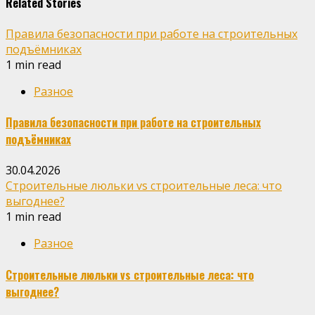
Related Stories
Правила безопасности при работе на строительных
подъёмниках
1 min read
Разное
Правила безопасности при работе на строительных
подъёмниках
30.04.2026
Строительные люльки vs строительные леса: что
выгоднее?
1 min read
Разное
Строительные люльки vs строительные леса: что
выгоднее?