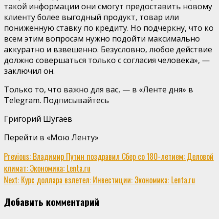
такой информации они смогут предоставить новому
клиенту более выгодный продукт, товар или
пониженную ставку по кредиту. Но подчеркну, что ко
всем этим вопросам нужно подойти максимально
аккуратно и взвешенно. Безусловно, любое действие
должно совершаться только с согласия человека», —
заключил он.
Только то, что важно для вас, — в «Ленте дня» в
Telegram. Подписывайтесь
Григорий Шугаев
Перейти в «Мою Ленту»
Continue
Previous:
Владимир Путин поздравил Сбер со 180-летием: Деловой
климат: Экономика: Lenta.ru
Reading
Next:
Курс доллара взлетел: Инвестиции: Экономика: Lenta.ru
Добавить комментарий