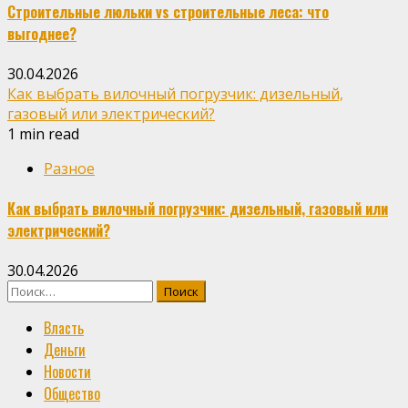
Строительные люльки vs строительные леса: что
выгоднее?
30.04.2026
Как выбрать вилочный погрузчик: дизельный,
газовый или электрический?
1 min read
Разное
Как выбрать вилочный погрузчик: дизельный, газовый или
электрический?
30.04.2026
Найти:
Власть
Деньги
Новости
Общество