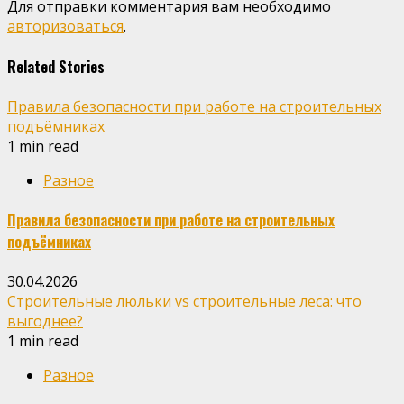
Для отправки комментария вам необходимо
авторизоваться
.
Related Stories
Правила безопасности при работе на строительных
подъёмниках
1 min read
Разное
Правила безопасности при работе на строительных
подъёмниках
30.04.2026
Строительные люльки vs строительные леса: что
выгоднее?
1 min read
Разное