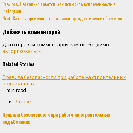
Continue
Previous:
Несколько советов, как повысить вовлеченность в
Instagram
Reading
Next:
Каковы преимущества и риски ортодонтических брекетов
Добавить комментарий
Для отправки комментария вам необходимо
авторизоваться
.
Related Stories
Правила безопасности при работе на строительных
подъёмниках
1 min read
Разное
Правила безопасности при работе на строительных
подъёмниках