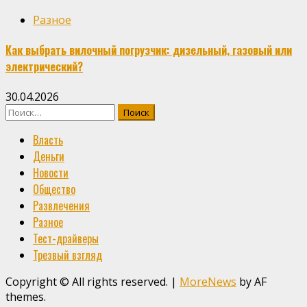
Разное
Как выбрать вилочный погрузчик: дизельный, газовый или
электрический?
30.04.2026
Найти:
Власть
Деньги
Новости
Общество
Развлечения
Разное
Тест-драйверы
Трезвый взгляд
Copyright © All rights reserved.
|
MoreNews
by AF
themes.