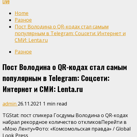
Live
Home
Разное
Пост Володина о QR-кодах стал самым
популярным в Telegram: Coцсети: Интернет и
СМИ: Lenta.ru
Разное
Пост Володина о QR-кодах стал самым
популярным в Telegram: Coцсети:
Интернет и СМИ: Lenta.ru
admin
26.11.2021
1 min read
TGStat: пост спикера Госдумы Володина о QR-кодах
набрал рекордное количество откликовПерейти в
«Мою Ленту»
Фото: «Комсомольская правда» / Global
Look Press