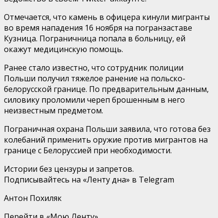
Отмечается, что камень в офицера кинули мигранты
во время нападения 16 ноября на погранзаставе
Кузница. Пограничница попала в больницу, ей
окажут медицинскую помощь.
Ранее стало известно, что сотрудник полиции
Польши получил тяжелое ранение на польско-
белорусской границе. По предварительным данным,
силовику проломили череп брошенным в него
неизвестным предметом.
Пограничная охрана Польши заявила, что готова без
колебаний применить оружие против мигрантов на
границе с Белоруссией при необходимости.
Истории без цензуры и запретов.
Подписывайтесь на «Ленту дна» в Telegram
Антон Похиляк
Перейти в «Мою Ленту»