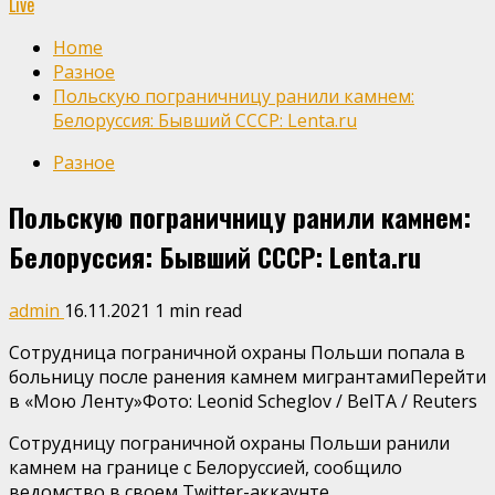
Live
Home
Разное
Польскую пограничницу ранили камнем:
Белоруссия: Бывший СССР: Lenta.ru
Разное
Польскую пограничницу ранили камнем:
Белоруссия: Бывший СССР: Lenta.ru
admin
16.11.2021
1 min read
Сотрудница пограничной охраны Польши попала в
больницу после ранения камнем мигрантамиПерейти
в «Мою Ленту»
Фото: Leonid Scheglov / BelTA / Reuters
Сотрудницу пограничной охраны Польши ранили
камнем на границе с Белоруссией, сообщило
ведомство в своем Twitter-аккаунте.