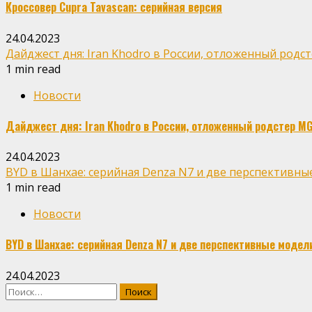
Кроссовер Cupra Tavascan: серийная версия
24.04.2023
Дайджест дня: Iran Khodro в России, отложенный родс
1 min read
Новости
Дайджест дня: Iran Khodro в России, отложенный родстер MG
24.04.2023
BYD в Шанхае: серийная Denza N7 и две перспективны
1 min read
Новости
BYD в Шанхае: серийная Denza N7 и две перспективные модел
24.04.2023
Найти: