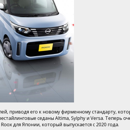
лей, приводя его к новому фирменному стандарту, кот
рестайлинговые седаны Altima, Sylphy и Versa. Теперь 
oox для Японии, который выпускается с 2020 года.