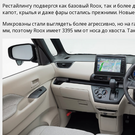
Рестайлингу подвергся как базовый Roox, так и более 
капот, крылья и даже фары остались прежними. Новые
Микровэны стали выглядеть более агрессивно, но на г
мм, поэтому Roox имеет 3395 мм от носа до хвоста. Т