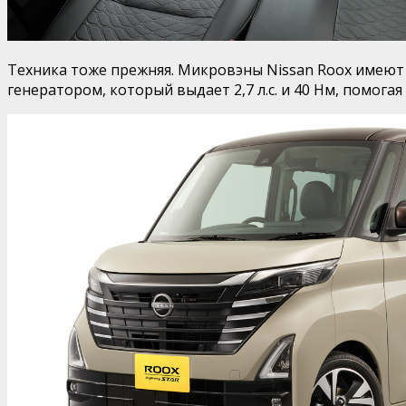
Техника тоже прежняя. Микровэны Nissan Roox имеют 66
генератором, который выдает 2,7 л.с. и 40 Нм, помог