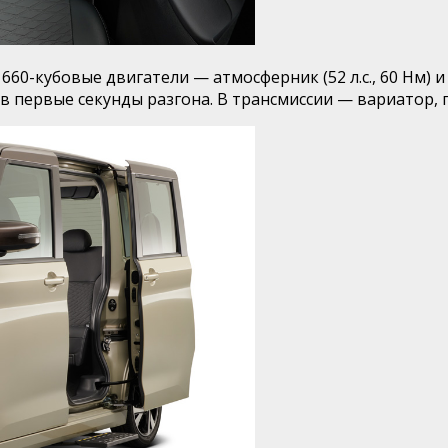
0-кубовые двигатели — атмосферник (52 л.с., 60 Нм) и т
ая в первые секунды разгона. В трансмиссии — вариатор