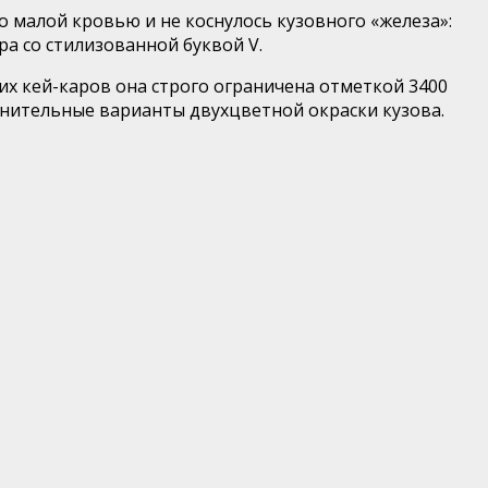
но малой кровью и не коснулось кузовного «железа»:
а со стилизованной буквой V.
ких кей-каров она строго ограничена отметкой 3400
олнительные варианты двухцветной окраски кузова.