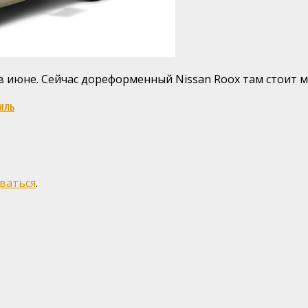
 июне. Сейчас дореформенный Nissan Roox там стоит м
биль
ваться
.