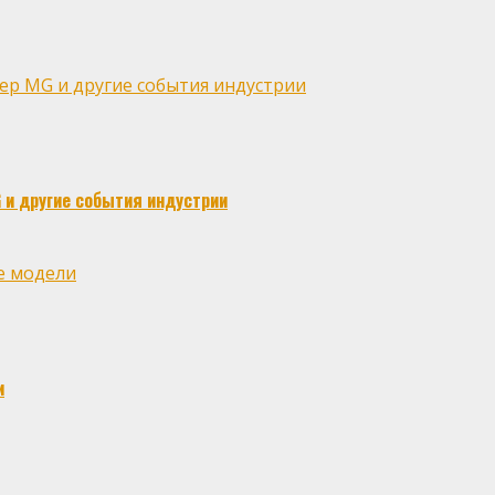
тер MG и другие события индустрии
 и другие события индустрии
е модели
и