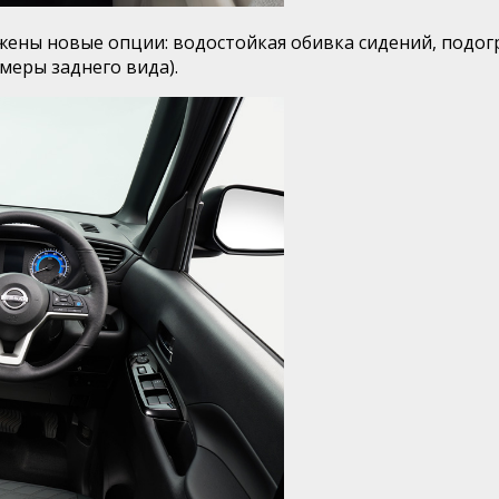
ены новые опции: водостойкая обивка сидений, подогр
меры заднего вида).