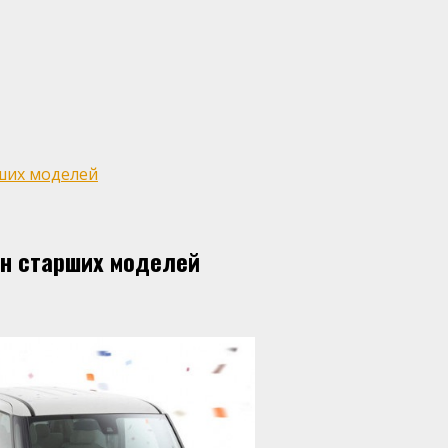
ших моделей
йн старших моделей