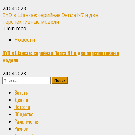
24.04.2023
BYD в Шанхае: серийная Denza N7 и две
перспективные модели
1 min read
Новости
BYD в Шанхае: серийная Denza N7 и две перспективные
модели
24.04.2023
Найти:
Власть
Деньги
Новости
Общество
Развлечения
Разное