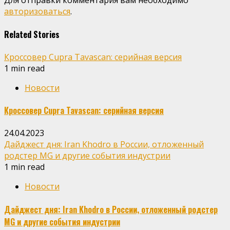
Для отправки комментария вам необходимо
авторизоваться
.
Related Stories
Кроссовер Cupra Tavascan: серийная версия
1 min read
Новости
Кроссовер Cupra Tavascan: серийная версия
24.04.2023
Дайджест дня: Iran Khodro в России, отложенный
родстер MG и другие события индустрии
1 min read
Новости
Дайджест дня: Iran Khodro в России, отложенный родстер
MG и другие события индустрии