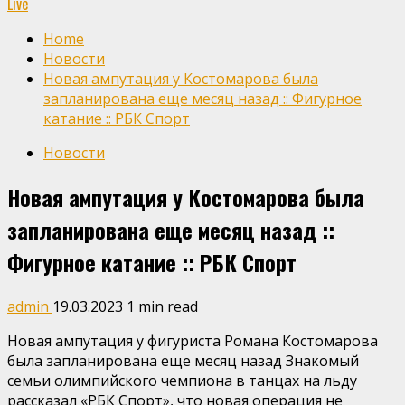
Live
Home
Новости
Новая ампутация у Костомарова была
запланирована еще месяц назад :: Фигурное
катание :: РБК Спорт
Новости
Новая ампутация у Костомарова была
запланирована еще месяц назад ::
Фигурное катание :: РБК Спорт
admin
19.03.2023
1 min read
Новая ампутация у фигуриста Романа Костомарова
была запланирована еще месяц назад
Знакомый
семьи олимпийского чемпиона в танцах на льду
рассказал «РБК Спорт», что новая операция не