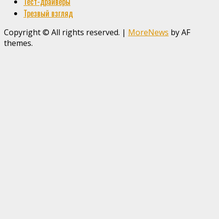
Тест-драйверы
Трезвый взгляд
Copyright © All rights reserved.
|
MoreNews
by AF
themes.