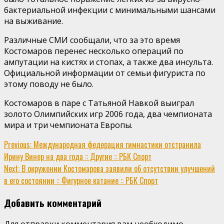
бактериальной инфекции с минимальными шансами
на выживание.
Различные СМИ сообщали, что за это время
Костомаров перенес несколько операций по
ампутации на кистях и стопах, а также два инсульта.
Официальной информации от семьи фигуриста по
этому поводу не было.
Костомаров в паре с Татьяной Навкой выиграл
золото Олимпийских игр 2006 года, два чемпионата
мира и три чемпионата Европы.
Continue
Previous:
Международная федерация гимнастики отстранила
Ирину Винер на два года :: Другие :: РБК Спорт
Reading
Next:
В окружении Костомарова заявили об отсутствии улучшений
в его состоянии :: Фигурное катание :: РБК Спорт
Добавить комментарий