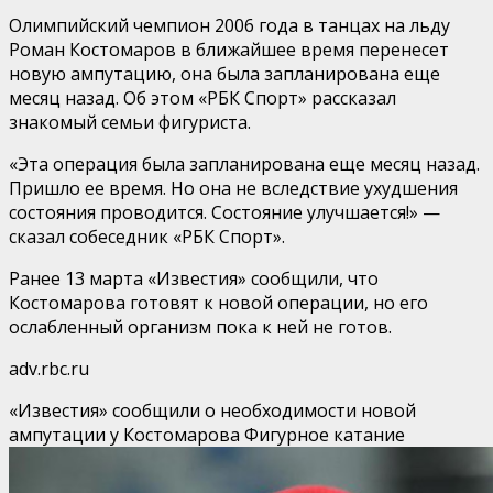
Олимпийский чемпион 2006 года в танцах на льду
Роман Костомаров в ближайшее время перенесет
новую ампутацию, она была запланирована еще
месяц назад. Об этом «РБК Спорт» рассказал
знакомый семьи фигуриста.
«Эта операция была запланирована еще месяц назад.
Пришло ее время. Но она не вследствие ухудшения
состояния проводится. Состояние улучшается!» —
сказал собеседник «РБК Спорт».
Ранее 13 марта «Известия» сообщили, что
Костомарова готовят к новой операции, но его
ослабленный организм пока к ней не готов.
adv.rbc.ru
«Известия» сообщили о необходимости новой
ампутации у Костомарова
Фигурное катание