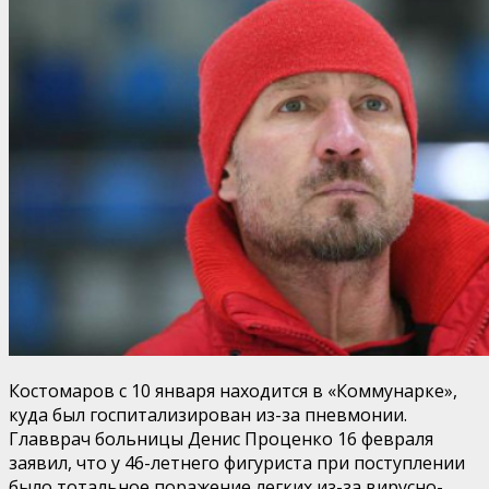
Костомаров с 10 января находится в «Коммунарке»,
куда был госпитализирован из-за пневмонии.
Главврач больницы Денис Проценко 16 февраля
заявил, что у 46-летнего фигуриста при поступлении
было тотальное поражение легких из-за вирусно-