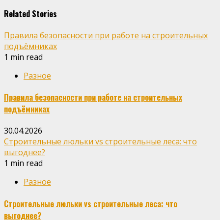
Related Stories
Правила безопасности при работе на строительных
подъёмниках
1 min read
Разное
Правила безопасности при работе на строительных
подъёмниках
30.04.2026
Строительные люльки vs строительные леса: что
выгоднее?
1 min read
Разное
Строительные люльки vs строительные леса: что
выгоднее?