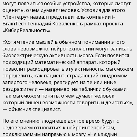
могут появиться особые устройства, которые смогут
оценить, о чем думает человек. Условия для этого
«Ленте.ру» назвал представитель компании i-
BrainTech Геннадий Коваленко в рамках проекта
«КиберРеальность».
«Хотя чтение мыслей в обычном понимании этого
слова невозможно, нейротехнологии могут записать
биоэлектрическую активность мозга. Если появится
подходящий математический аппарат, который
позволит раскодировать эту активность, мы сможем
определить, как пациент, страдающий синдромом
запертого человека, реагирует на те или иные
раздражители — например, на таблички с буквами.
Так мы сможем понять, о чем думает человек,
который лишен возможности говорить и двигаться»,
— объяснил специалист.
По его мнению, люди еще долгое время будут с
недоверием относиться к нейроинтерфейсам,
подключаемым напрямую к мозгу: «Не каждый