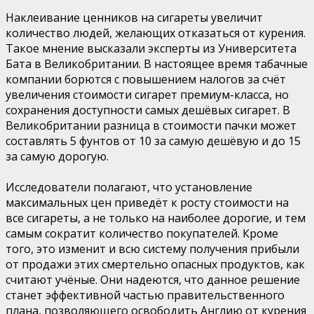
Наклеивание ценников на сигареты увеличит
количество людей, желающих отказаться от курения.
Такое мнение высказали эксперты из Университета
Бата в Великобритании. В настоящее время табачные
компании борются с повышением налогов за счёт
увеличения стоимости сигарет премиум-класса, но
сохранения доступности самых дешёвых сигарет. В
Великобритании разница в стоимости пачки может
составлять 5 фунтов от 10 за самую дешёвую и до 15
за самую дорогую.
Исследователи полагают, что установление
максимальных цен приведёт к росту стоимости на
все сигареты, а не только на наиболее дорогие, и тем
самым сократит количество покупателей. Кроме
того, это изменит и всю систему получения прибыли
от продажи этих смертельно опасных продуктов, как
считают учёные. Они надеются, что данное решение
станет эффективной частью правительственного
плана, позволяющего освободить Англию от курения