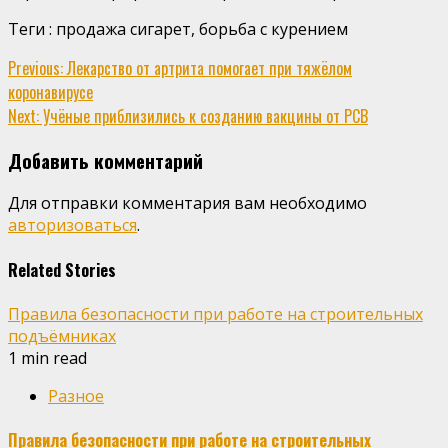
Теги : продажа сигарет, борьба с курением
Continue
Previous:
Лекарство от артрита помогает при тяжёлом
коронавирусе
Reading
Next:
Учёные приблизились к созданию вакцины от РСВ
Добавить комментарий
Для отправки комментария вам необходимо
авторизоваться
.
Related Stories
Правила безопасности при работе на строительных
подъёмниках
1 min read
Разное
Правила безопасности при работе на строительных