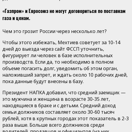
«Газпром» и Евросоюз не могут договориться по поставкам
газа и ценам.
Чем это грозит России через несколько лет?
Чтобы этого избежать, Мехтиев советует за 10-14
дней до выезда через сайт ФССП уточнить,
фигурирует ли человек в базе исполнительных
производств. Если да, то необходимо в полном
объеме погасить долг, уведомить об этом орган,
наложивший запрет, и ждать около 10 рабочих дней,
пока данные будут внесены в базу.
Президент НАПКА добавил, что средний заемщик —
это мужчина и женщина в возрасте 30-35 лет,
находящиеся в браке и с детьми. Средний доход
семьи должников составляет около 30-60 тысяч
рублей, хотя в крупных городах этот показатель в 2-3
раза выше. Больше всего должников среди
водителей, продавцов и официантов (на них