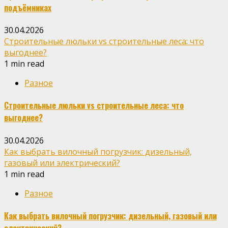
подъёмниках
30.04.2026
Строительные люльки vs строительные леса: что
выгоднее?
1 min read
Разное
Строительные люльки vs строительные леса: что
выгоднее?
30.04.2026
Как выбрать вилочный погрузчик: дизельный,
газовый или электрический?
1 min read
Разное
Как выбрать вилочный погрузчик: дизельный, газовый или
электрический?