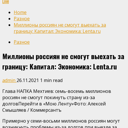
Live
Home
Разное
Миллионы россиян не смогут выехать за
границу: Капитал: Экономика: Lenta.ru
Разное
Миллионы россиян не смогут выехать за
границу: Капитал: Экономика: Lenta.ru
admin
26.11.2021
1 min read
Глава НАПКА Мехтиев: семь-восемь миллионов
россиян не смогут покинуть страну из-за
долговПерейти в «Мою Ленту»
Фото: Алексей
Смышляев / Коммерсантъ
Примерно у семи-восьми миллионов россиян могут
возникнуть проблемы из-за долгов при выезде за