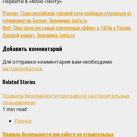
Перейти в «Мою Ленту»
Continue
Previous:
Глава российской торговой сети пообещал отказаться от
супермаркетов: Бизнес: Экономика: Lenta.ru
Reading
Next:
Сбер запустил самый популярный эффект в TikTok в России:
Деловой климат: Экономика: Lenta.ru
Добавить комментарий
Для отправки комментария вам необходимо
авторизоваться
.
Related Stories
Правила безопасности при работе на строительных
подъёмниках
1 min read
Разное
Правила безопасности при работе на строительных