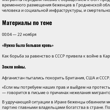
временного размещения беженцев в Гродненской област
человека и социальной инфраструктуры, и смертельной
Материалы по теме
00:04
—
22 ноября
«Нужна была большая кровь»
Как борьба за равенство в СССР привела к войне в 
Земля войны.
Афганистан пытались покорить Британия, США и СССР.
«Если мы потребуем наших прав и выйдем на протесты,
— говорится в письме о причинах нежелания мигранто
В удручающей ситуации в Ираке беженцы обвинили ме
партию главными владельцами богатства в стране. П