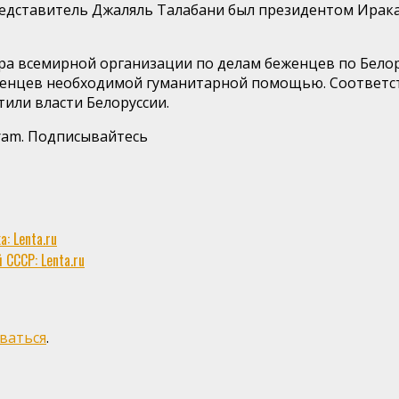
редставитель Джаляль Талабани был президентом Ирака
ра всемирной организации по делам беженцев по Бело
женцев необходимой гуманитарной помощью. Соответст
тили власти Белоруссии.
gram. Подписывайтесь
: Lenta.ru
СССР: Lenta.ru
ваться
.