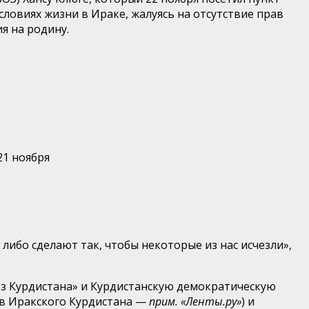
ловиях жизни в Ираке, жалуясь на отсутствие прав
я на родину.
21 ноября
либо сделают так, чтобы некоторые из нас исчезли»,
з Курдистана» и Курдистанскую демократическую
ов Иракского Курдистана —
прим. «Ленты.ру»
) и