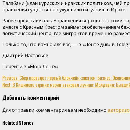
Талабани (клан курдских и иракских политиков, чей п
правления существенно ухудшили ситуацию в Ираке.
Ранее представитель Управления верховного комисса
вместе с Красным Крестом займется обеспечением бе
логистический центр, где мигрантов временно размес
Только то, что важно для вас, — в «Ленте дня» в Tele
Дмитрий Настасьев
Перейти в «Мою Ленту»
Continue
Previous:
Сбер проведет первый блокчейн-хакатон: Бизнес: Экономика
Next:
В Кишиневе здание мэрии атаковал лучник: Молдавия: Бывший 
Reading
Добавить комментарий
Для отправки комментария вам необходимо
авторизо
Related Stories