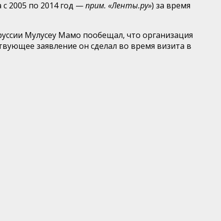
 с 2005 по 2014 год —
прим. «Ленты.ру»
) за время
руссии Мулусеу Мамо пообещал, что организация
вующее заявление он сделал во время визита в