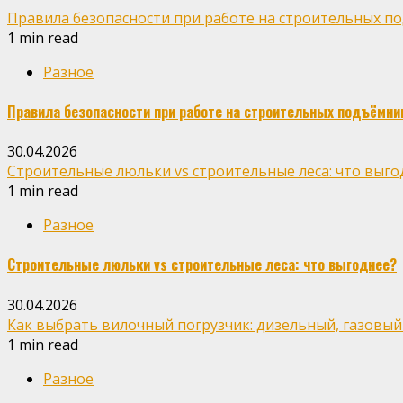
Правила безопасности при работе на строительных п
1 min read
Разное
Правила безопасности при работе на строительных подъёмни
30.04.2026
Строительные люльки vs строительные леса: что выго
1 min read
Разное
Строительные люльки vs строительные леса: что выгоднее?
30.04.2026
Как выбрать вилочный погрузчик: дизельный, газовый
1 min read
Разное