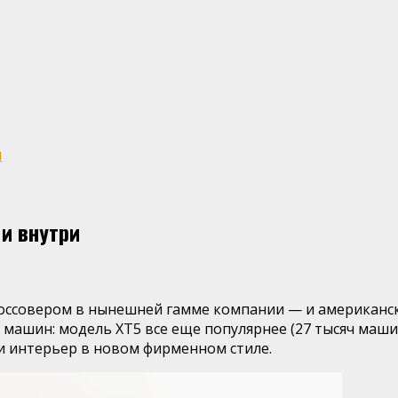
и
 и внутри
кроссовером в нынешней гамме компании — и американск
машин: модель XT5 все еще популярнее (27 тысяч машин)
и интерьер в новом фирменном стиле.