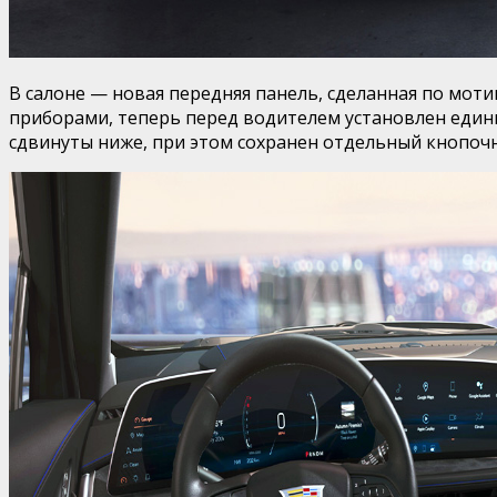
В салоне — новая передняя панель, сделанная по моти
приборами, теперь перед водителем установлен един
сдвинуты ниже, при этом сохранен отдельный кнопоч