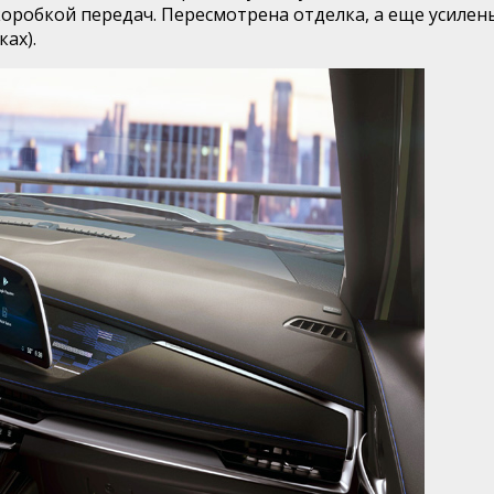
оробкой передач. Пересмотрена отделка, а еще усилен
ках).