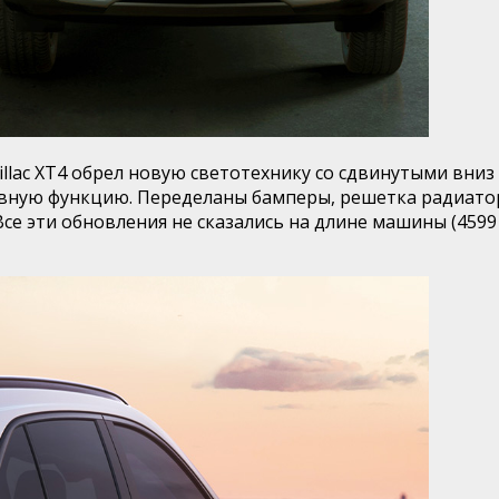
llac XT4 обрел новую светотехнику со сдвинутыми вниз
вную функцию. Переделаны бамперы, решетка радиатор
се эти обновления не сказались на длине машины (4599