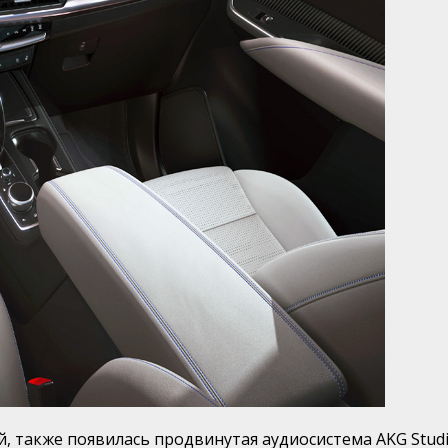
, также появилась продвинутая аудиосистема AKG Stu