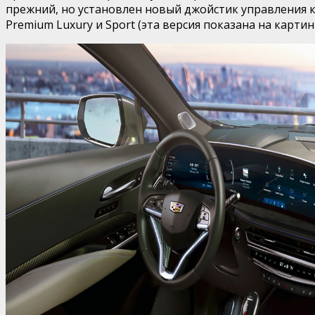
прежний, но установлен новый джойстик управления к
Premium Luxury и Sport (эта версия показана на картин