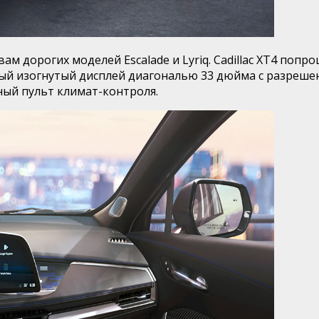
вам дорогих моделей Escalade и Lyriq. Cadillac XT4 по
ый изогнутый дисплей диагональю 33 дюйма с разреш
ный пульт климат-контроля.