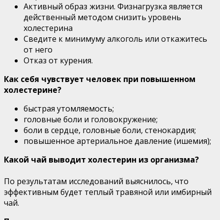
Активный образ жизни. Физнагрузка является
действенный методом снизить уровень
холестерина
Сведите к минимуму алкоголь или откажитесь
от него
Отказ от курения.
Как себя чувствует человек при повышенном
холестерине?
быстрая утомляемость;
головные боли и головокружение;
боли в сердце, головные боли, стенокардия;
повышенное артериальное давление (ишемия);
Какой чай выводит холестерин из организма?
По результатам исследований выяснилось, что
эффективным будет теплый травяной или имбирный
чай.