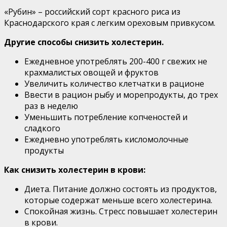
«Рубин» – российский сорт красного риса из
Краснодарского края с легким ореховым привкусом.
Другие способы снизить холестерин.
Ежедневное употреблять 200-400 г свежих не
крахмалистых овощей и фруктов
Увеличить количество клетчатки в рационе
Ввести в рацион рыбу и морепродукты, до трех
раз в неделю
Уменьшить потребление копченостей и
сладкого
Ежедневно употреблять кисломолочные
продукты
Как снизить холестерин в крови:
Диета. Питание должно состоять из продуктов,
которые содержат меньше всего холестерина.
Спокойная жизнь. Стресс повышает холестерин
в крови.