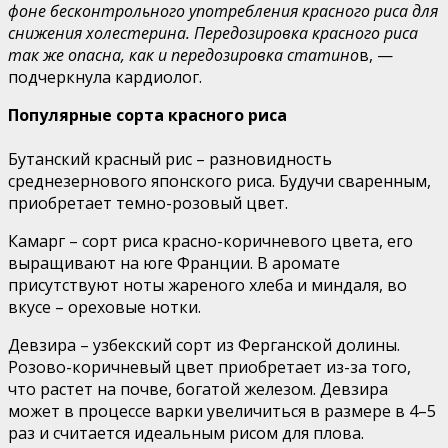
фоне бесконтрольного употребления красного риса для
снижения холестерина. Передозировка красного риса
так же опасна, как и передозировка статино
в, —
подчеркнула кардиолог.
Популярные сорта красного риса
Бутанский красный рис – разновидность
среднезернового японского риса. Будучи сваренным,
приобретает темно-розовый цвет.
Камарг – сорт риса красно-коричневого цвета, его
выращивают на юге Франции. В аромате
присутствуют ноты жареного хлеба и миндаля, во
вкусе – ореховые нотки.
Девзира – узбекский сорт из Ферганской долины.
Розово-коричневый цвет приобретает из-за того,
что растет на почве, богатой железом. Девзира
может в процессе варки увеличиться в размере в 4–5
раз и считается идеальным рисом для плова.