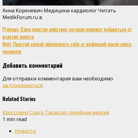
Анна Кореневич Медицина кардиолог
Читать
MedikForum.ru в
Continue
Previous:
Одно простое действие, которое поможет избавиться от
вздутия живота
Reading
Next:
Простой способ обезопасить себя от инфекций после секса:
гинеколог
Добавить комментарий
Для отправки комментария вам необходимо
авторизоваться
.
Related Stories
Кроссовер Cupra Tavascan: серийная версия
1 min read
Новости