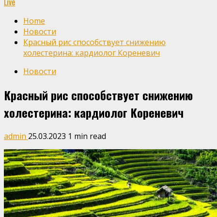
Live
Home
Новости
Красный рис способствует снижению
холестерина: кардиолог Кореневич
Новости
Красный рис способствует снижению
холестерина: кардиолог Кореневич
admin
25.03.2023
1 min read