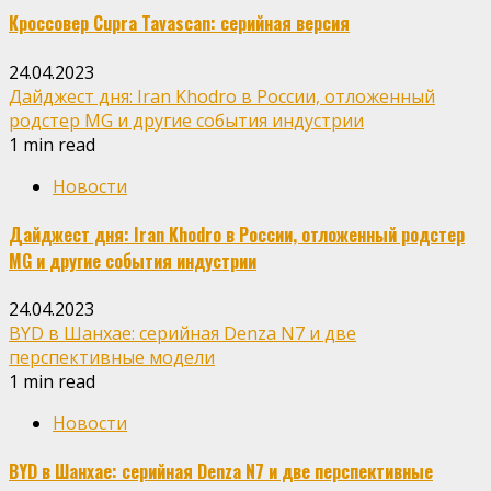
Кроссовер Cupra Tavascan: серийная версия
24.04.2023
Дайджест дня: Iran Khodro в России, отложенный
родстер MG и другие события индустрии
1 min read
Новости
Дайджест дня: Iran Khodro в России, отложенный родстер
MG и другие события индустрии
24.04.2023
BYD в Шанхае: серийная Denza N7 и две
перспективные модели
1 min read
Новости
BYD в Шанхае: серийная Denza N7 и две перспективные