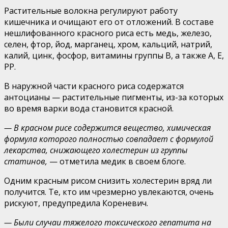
Растительные волокна регулируют работу
кишечника и очищают его от отложений. В составе
нешлифованного красного риса есть медь, железо,
селен, фтор, йод, марганец, хром, кальций, натрий,
калий, цинк, фосфор, витамины группы B, а также А, Е,
РР.
В наружной части красного риса содержатся
антоцианы — растительные пигменты, из-за которых
во время варки вода становится красной.
— В красном рисе содержится вещество, химическая
формула которого полностью совпадает с формулой
лекарства, снижающего холестерин из группы
статинов,
— отметила медик в своем блоге.
Одним красным рисом снизить холестерин вряд ли
получится. Те, кто им чрезмерно увлекаются, очень
рискуют, предупредила Кореневич.
— Были случаи тяжелого токсического гепатита на