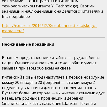
ее плечами — опыт работы в китайском
технологическом гиганте YI Technology). Своими
знаниями и наблюдениями она делится с читателями
Inc, подробнее
https://expert.ru/2016/12/8/osobennosti-kitajskogo-
mentaliteta/
Неожиданные праздники
В нашем представлении китайцы — трудолюбивая
нация. Однако отдыхать они тоже любят и умеют,
забывая при этом обо всем на свете.
Китайский Новый год (наступает в первое новолуние
между 20 января и 20 февраля) — это минимум 2
недели отдыха почти для всего населения страны.
Пустеют большие города — их жители с семьями едут
навещать родных в провинции и деревни
(значительная часть населения Шанхая, Пекина и