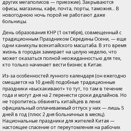
других мегаполисов — приезжие). Закрываются
офисы, магазины, кафе, почта, порты, таможня… В
новогоднюю ночь порой не работают даже
больницы.
День образования КНР (1 октября), совмещенный с
традиционным Праздником Середины Осени, — еще
одни каникулы всекитайского масштаба. В это время
жизнь в городах замирает на целую неделю, что
может оказаться полной неожиданностью для тех,
кто только начинает вести бизнес в Китае.
Из-за особенностей лунного календаря (он ежегодно
смещается на 10 дней) подобные традиционные
праздники «выскакивают» то тут, то там в течение
года и могут дня на 2 перенести сроки дедлайнов. Но
не торопитесь обвинять китайцев в лени:
официальный оплачиваемый отпуск у них — лишь 5
дней в год (плюс 2 дня больничных в месяц).
Национальные праздники для жителей Китая —
настоящее спасение от переутомления на рабочих