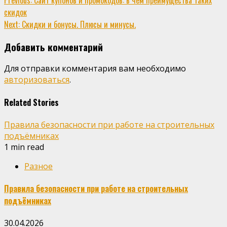
Continue
скидок
Reading
Next:
Скидки и бонусы. Плюсы и минусы.
Добавить комментарий
Для отправки комментария вам необходимо
авторизоваться
.
Related Stories
Правила безопасности при работе на строительных
подъёмниках
1 min read
Разное
Правила безопасности при работе на строительных
подъёмниках
30.04.2026