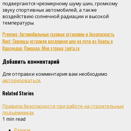
подвергаются чрезмерному шуму шин, громкому
звуку спортивных автомобилей, а также
воздействию солнечной радиации и высокой
температуры.
Continue
Previous:
Автомобильные газовые установки и безопасность
Next:
Скворцы устроили воздушное шоу на пути из Анапы в
Reading
Краснодар: Природа: Моя страна: Lenta.ru
Добавить комментарий
Для отправки комментария вам необходимо
авторизоваться
.
Related Stories
Правила безопасности при работе на строительных
подъёмниках
1 min read
Разное