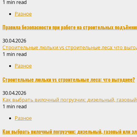
1 min read
Разное
Правила безопасности при работе на строительных подъёмни
30.04.2026
Строительные люльки vs строительные леса: что выго
1 min read
Разное
Строительные люльки vs строительные леса: что выгоднее?
30.04.2026
Как выбрать вилочный погрузчик: дизельный, газовый
1 min read
Разное
Как выбрать вилочный погрузчик: дизельный, газовый или э