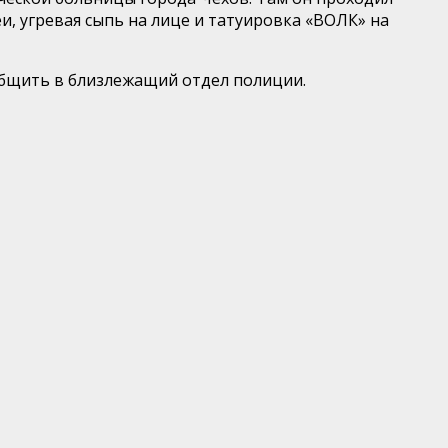
 угревая сыпь на лице и татуировка «ВОЛК» на
бщить в близлежащий отдел полиции.