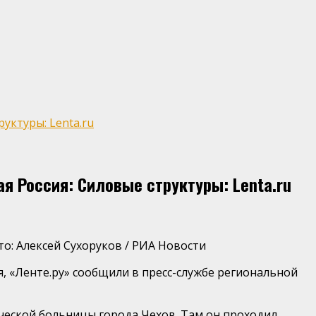
уктуры: Lenta.ru
я Россия: Силовые структуры: Lenta.ru
о: Алексей Сухоруков / РИА Новости
я, «Ленте.ру» сообщили в пресс-службе региональной
ческой больницы города Чехов. Там он проходил