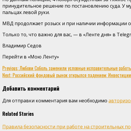
принудительное решение по постановлению суда. У м
пальцах левой руки.
МВД продолжает розыск и при наличии информации о
Только то, что важно для вас, — в «Ленте дня» в Tele
Владимир Седов
Перейти в «Мою Ленту»
Continue
Previous:
Любови Соболь заменили условные исправительные работы н
Next:
Российский фондовый рынок открылся падением: Инвестиции: 
Reading
Добавить комментарий
Для отправки комментария вам необходимо
авторизо
Related Stories
Правила безопасности при работе на строительных п