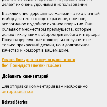
делает их очень удобными в использовании.
В заключение, деревянные жалюзи – это отличный
выбор для тех, кто ищет красивое, прочное,
экологичное и удобное оконное покрытие. Они
обладают множеством преимуществ, которые
делают их лучшим выбором для любого интерьера.
Покупая деревянные жалюзи, вы получаете не
только прекрасный дизайн, но и долговечное
качество и комфорт в вашем доме.
Continue
Previous:
Преимущества покупки рулонных штор
Next:
Преимущества покупки газоблока
Reading
Добавить комментарий
Для отправки комментария вам необходимо
авторизоваться
.
Related Stories