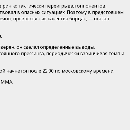
в ринге: тактически переигрывал оппонентов,
твовал в опасных ситуациях. Поэтому в предстоящем
ечно, превосходные качества борца», — сказал
.
верен, он сделал определенные выводы,
тоянного прессинга, периодически взвинчивая темп и
ой начнется после 22.00 по московскому времени.
в ММА.