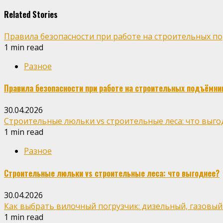
Related Stories
Правила безопасности при работе на строительных п
1 min read
Разное
Правила безопасности при работе на строительных подъёмни
30.04.2026
Строительные люльки vs строительные леса: что выго
1 min read
Разное
Строительные люльки vs строительные леса: что выгоднее?
30.04.2026
Как выбрать вилочный погрузчик: дизельный, газовый
1 min read