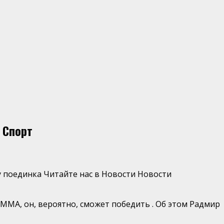
 Спорт
у поединка
Читайте нас в Новости Новости
 ММА, он, вероятно, сможет победить . Об этом Радмир