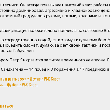
й техники. Он всегда показывает высокий класс работы 
стоянно доминировал, агрессивно и хладнокровно дейс
огромный град ударов руками, ногами, коленями и, кон
квалификация положительно повлияла на состояние Яна
о сосредоточенно подойдет к этому титульному бою. У
 Победить сможет, думаю, за счет своей тактики и пос
ировал Габдуллин.
ором Петр Ян сразится за титул временного чемпиона. Б
 у Сэндхагена — 14 побед и 3 поражения в 17 поединках 
 и рвать всех» :: Другие :: РБК Спорт
 :: Футбол :: РБК Спорт
ваться
.