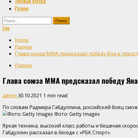
Трезвый взгляд
Разное
Найти:
Live
Home
Разное
Глава союза ММА предсказал победу Яна в предст
Разное
Глава союза ММА предсказал победу Яна 
admin
30.10.2021
1 min read
По словам Радмира Габдуллина, российский боец сможе
Фото: Getty Images
Яркая техника, высокий класс работы и бешеная скоро
Габдуллин рассказал в беседе с «РБК Спорт».