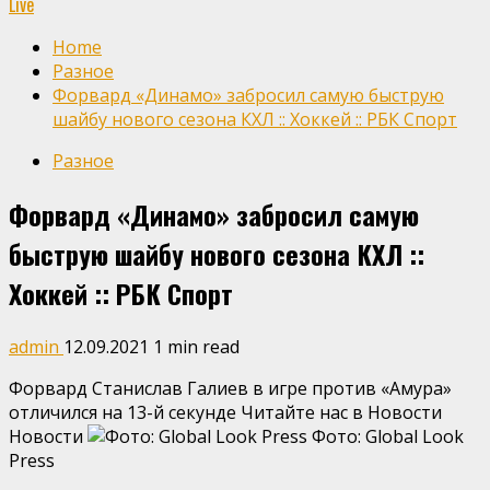
Live
Home
Разное
Форвард «Динамо» забросил самую быструю
шайбу нового сезона КХЛ :: Хоккей :: РБК Спорт
Разное
Форвард «Динамо» забросил самую
быструю шайбу нового сезона КХЛ ::
Хоккей :: РБК Спорт
admin
12.09.2021
1 min read
Форвард Станислав Галиев в игре против «Амура»
отличился на 13-й секунде
Читайте нас в Новости
Новости
Фото: Global Look
Press