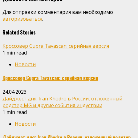
Для отправки комментария вам необходимо
авторизоваться
.
Related Stories
Кроссовер Cupra Tavascan: серийная версия
1 min read
Новости
Кроссовер Cupra Tavascan: серийная версия
24.04.2023
Дайджест дня: Iran Khodro в России, отложенный
родстер MG и другие события индустрии
1 min read
Новости
Дайджест дня: Iran Khodro в России, отложенный родстер