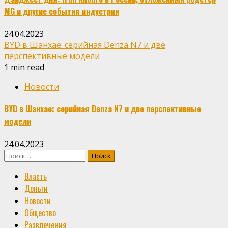
MG и другие события индустрии
24.04.2023
BYD в Шанхае: серийная Denza N7 и две
перспективные модели
1 min read
Новости
BYD в Шанхае: серийная Denza N7 и две перспективные
модели
24.04.2023
Найти:
Власть
Деньги
Новости
Общество
Развлечения