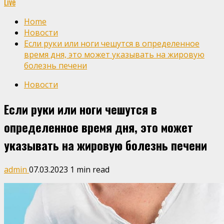
Live
Home
Новости
Если руки или ноги чешутся в определенное
время дня, это может указывать на жировую
болезнь печени
Новости
Если руки или ноги чешутся в
определенное время дня, это может
указывать на жировую болезнь печени
admin
07.03.2023
1 min read