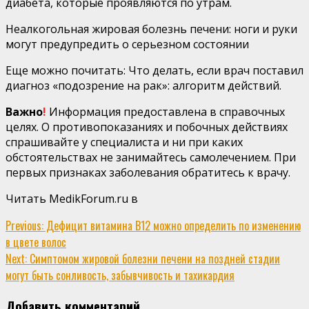
диабета, которые проявляются по утрам.
Неалкогольная жировая болезнь печени: ноги и руки
могут предупредить о серьезном состоянии
Еще можно почитать: Что делать, если врач поставил
диагноз «подозрение на рак»: алгоритм действий.
Важно
!
Информация предоставлена в справочных
целях. О противопоказаниях и побочных действиях
спрашивайте у специалиста и ни при каких
обстоятельствах не занимайтесь самолечением. При
первых признаках заболевания обратитесь к врачу.
Читать MedikForum.ru в
Continue
Previous:
Дефицит витамина В12 можно определить по изменению
в цвете волос
Reading
Next:
Симптомом жировой болезни печени на поздней стадии
могут быть сонливость, забывчивость и тахикардия
Добавить комментарий