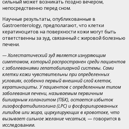
сильный может возникать поздно вечером,
непосредственно перед сном.
Научные результаты, опубликованные в
Gastroenterology, предполагают, что клетки
кератиноцитов на поверхности кожи могут быть
ответственны за зуд, связанный с жировой болезнью
печени.
— Холестатический зуд является изнуряющим
симптомом, который распространен среди пациентов
с заболеваниями гепатобилиарной системы. Сами
клетки кожи чувствительны при определенных
условиях, особенно первый внешний слой клеток,
кератиноциты. У пациентов с определенным типом
заболевания печени, называемым первичным
билиарным холангитом (ПБК), остается избыток
лизофосфатидилхолина (LPC) и фосфорилированных
липидов или жира, циркулирующих в кровотоке, что
вызывает сильное желание чесаться,
— говорится в
исследовании.