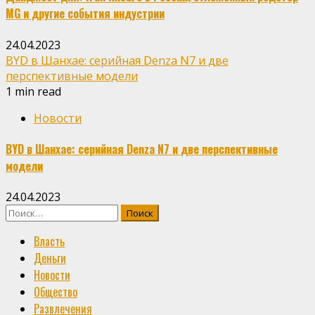
MG и другие события индустрии
24.04.2023
BYD в Шанхае: серийная Denza N7 и две
перспективные модели
1 min read
Новости
BYD в Шанхае: серийная Denza N7 и две перспективные
модели
24.04.2023
Найти:
Власть
Деньги
Новости
Общество
Развлечения