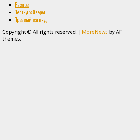
Разное
Тест-драйверы
Трезвый взгляд
Copyright © All rights reserved.
|
MoreNews
by AF
themes.