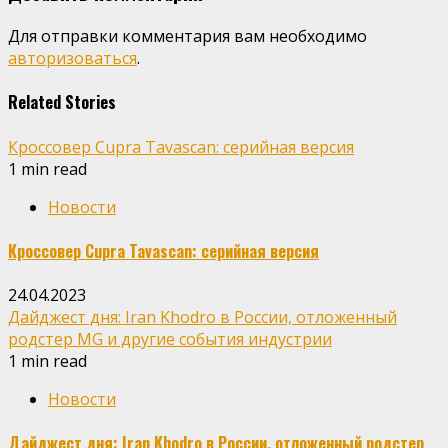
Для отправки комментария вам необходимо
авторизоваться
.
Related Stories
Кроссовер Cupra Tavascan: серийная версия
1 min read
Новости
Кроссовер Cupra Tavascan: серийная версия
24.04.2023
Дайджест дня: Iran Khodro в России, отложенный
родстер MG и другие события индустрии
1 min read
Новости
Дайджест дня: Iran Khodro в России, отложенный родстер