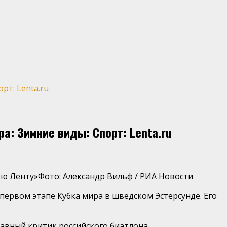
рт: Lenta.ru
а: Зимние виды: Спорт: Lenta.ru
ою Ленту»
Фото: Александр Вильф / РИА Новости
ервом этапе Кубка мира в шведском Эстерсунде. Его
лавный критик российского биатлона.