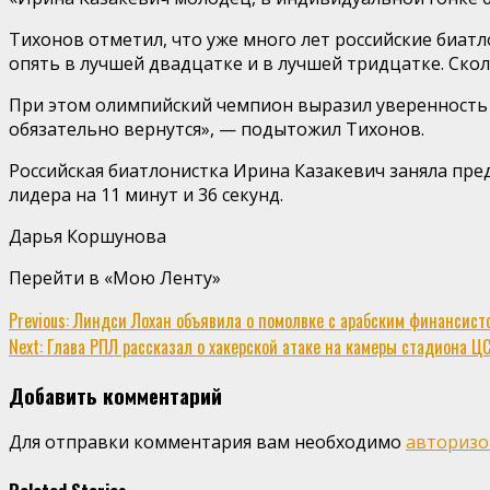
Тихонов отметил, что уже много лет российские биат
опять в лучшей двадцатке и в лучшей тридцатке. Скол
При этом олимпийский чемпион выразил уверенность в
обязательно вернутся», — подытожил Тихонов.
Российская биатлонистка Ирина Казакевич заняла пред
лидера на 11 минут и 36 секунд.
Дарья Коршунова
Перейти в «Мою Ленту»
Continue
Previous:
Линдси Лохан объявила о помолвке с арабским финансистом:
Next:
Глава РПЛ рассказал о хакерской атаке на камеры стадиона ЦСК
Reading
Добавить комментарий
Для отправки комментария вам необходимо
авторизо