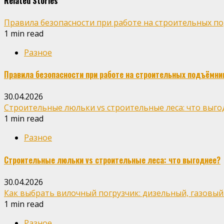
Related Stories
Правила безопасности при работе на строительных п
1 min read
Разное
Правила безопасности при работе на строительных подъёмни
30.04.2026
Строительные люльки vs строительные леса: что выго
1 min read
Разное
Строительные люльки vs строительные леса: что выгоднее?
30.04.2026
Как выбрать вилочный погрузчик: дизельный, газовый
1 min read
Разное