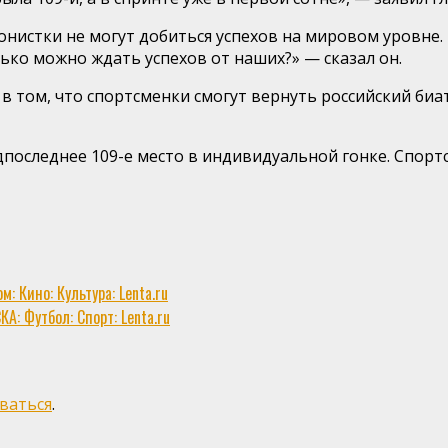
лонистки не могут добиться успехов на мировом уровне
ько можно ждать успехов от наших?» — сказал он.
 том, что спортсменки смогут вернуть российский биа
последнее 109-е место в индивидуальной гонке. Спорт
 Кино: Культура: Lenta.ru
А: Футбол: Спорт: Lenta.ru
ваться
.