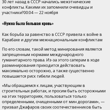
30 лет назад в СССР начались межэтнические
конфликты. Какими их запомнили очевидцы и
участники?
00:04
—
22 ноября
«Нужна была большая кровь»
Как борьба за равенство в СССР привела к войне в
Карабахе и другим межнациональным конфликтам
По его словам, такой метод минирования является
запрещенным нормами международного
гуманитарного права. Из-за этого саперам в ходе
разминирования приходится действовать
максимально осторожно, а также существенно
повышается риск гибели людей.
«Мы обращаемся к лицам, участвующим в
строительных работах, и просим быть осторожными
на этих территориях, пользоваться только
определенными, очищенными от мин дорогами», —
призвал Джафаров своих соотечественников быть