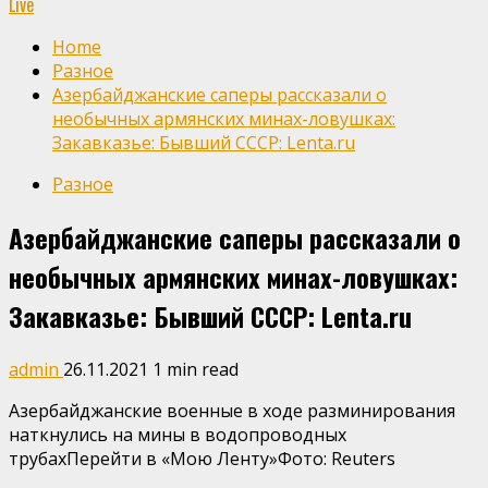
Live
Home
Разное
Азербайджанские саперы рассказали о
необычных армянских минах-ловушках:
Закавказье: Бывший СССР: Lenta.ru
Разное
Азербайджанские саперы рассказали о
необычных армянских минах-ловушках:
Закавказье: Бывший СССР: Lenta.ru
admin
26.11.2021
1 min read
Азербайджанские военные в ходе разминирования
наткнулись на мины в водопроводных
трубахПерейти в «Мою Ленту»
Фото: Reuters